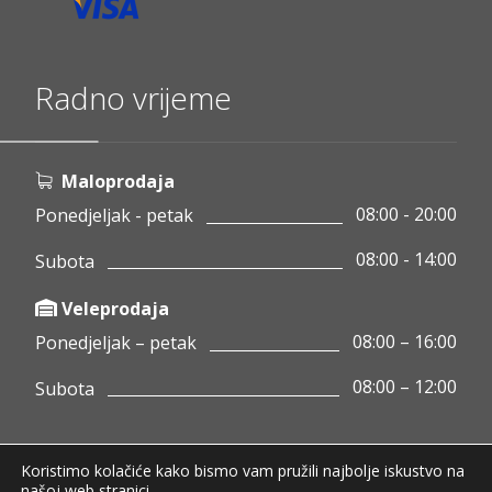
Radno vrijeme
Maloprodaja
08:00 - 20:00
Ponedjeljak - petak
08:00 - 14:00
Subota
Veleprodaja
08:00 – 16:00
Ponedjeljak – petak
08:00 – 12:00
Subota
Koristimo kolačiće kako bismo vam pružili najbolje iskustvo na
Copyright © 2020 Pamigo d.o.o.
našoj web stranici.