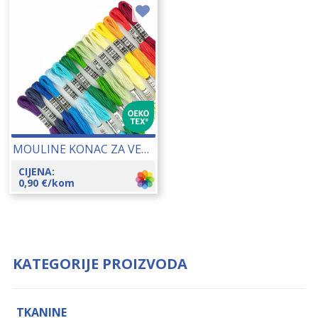
MOULINE KONAC ZA VEZENJE 25148
CIJENA:
0,90
€
/kom
KATEGORIJE PROIZVODA
TKANINE