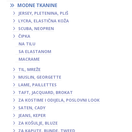
MODNE TKANINE
JERSEY, PLETENINA, PLIŠ
LYCRA, ELASTIČNA KOŽA
SCUBA, NEOPREN
ČIPKA
NA TILU
SA ELASTANOM
MACRAME
TIL, MREŽE
MUSLIN, GEORGETTE
LAME, PAILLETTES
TAFT, JACQUARD, BROKAT
ZA KOSTIME I ODIJELA, POSLOVNI LOOK
SATEN, CADY
JEANS, KEPER
ZA KOŠULJE, BLUZE
ZA KAPUTE, BUNDE, TWEED