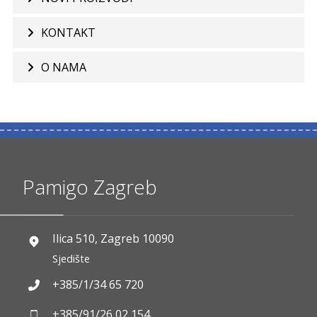
KONTAKT
O NAMA
Pamigo Zagreb
Ilica 510, Zagreb 10090
Sjedište
+385/1/34 65 720
+385/91/26 02 154