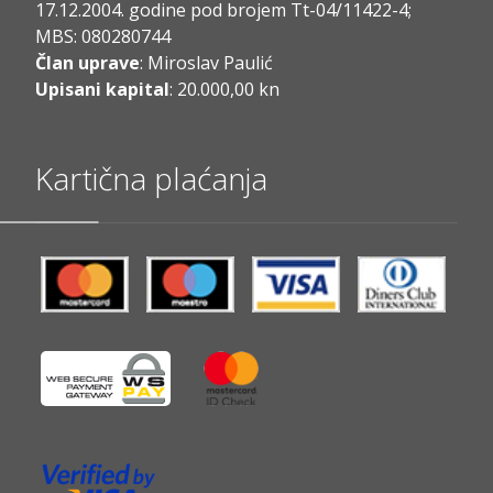
17.12.2004. godine pod brojem Tt-04/11422-4;
MBS: 080280744
Član uprave
: Miroslav Paulić
Upisani kapital
: 20.000,00 kn
Kartična plaćanja