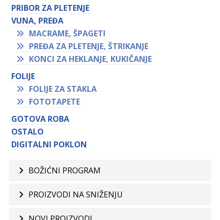
PRIBOR ZA PLETENJE
VUNA, PREĐA
MACRAME, ŠPAGETI
PREĐA ZA PLETENJE, ŠTRIKANJE
KONCI ZA HEKLANJE, KUKIČANJE
FOLIJE
FOLIJE ZA STAKLA
FOTOTAPETE
GOTOVA ROBA
OSTALO
DIGITALNI POKLON
BOŽIĆNI PROGRAM
PROIZVODI NA SNIŽENJU
NOVI PROIZVODI