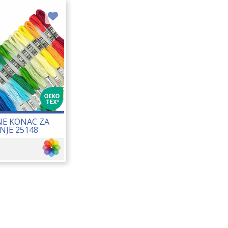
E KONAC ZA
NJE 25148