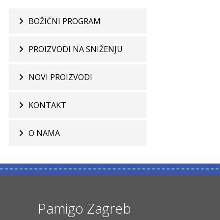
BOŽIĆNI PROGRAM
PROIZVODI NA SNIŽENJU
NOVI PROIZVODI
KONTAKT
O NAMA
Pamigo Zagreb