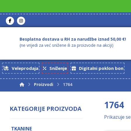
Besplatna dostava u RH za narudžbe iznad 50,00 €!
(ne vrijedi za već snižene ili za proizvode na akciji)
Veleprodaja
Sniženje
Digitalni poklon bon
Proizvodi
1764
1764
KATEGORIJE PROIZVODA
Prikazuje se
TKANINE