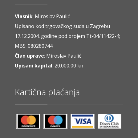
Vlasnik
: Miroslav Paulić
Upisano kod trgovačkog suda u Zagrebu
17.12.2004. godine pod brojem Tt-04/11422-4;
MBS: 080280744
Član uprave
: Miroslav Paulić
Upisani kapital
: 20.000,00 kn
Kartična plaćanja