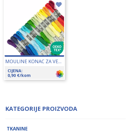
MOULINE KONAC ZA VEZENJE 25148
CIJENA:
0,90
€
/kom
KATEGORIJE PROIZVODA
TKANINE