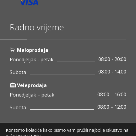
Radno vrijeme
Maloprodaja
08:00 - 20:00
Ponedjeljak - petak
08:00 - 14:00
Subota
Veleprodaja
08:00 – 16:00
Ponedjeljak – petak
08:00 – 12:00
Subota
Koristimo kolačiće kako bismo vam pružili najbolje iskustvo na
Copyright © 2020 Pamigo d.o.o.
našoj web stranici.