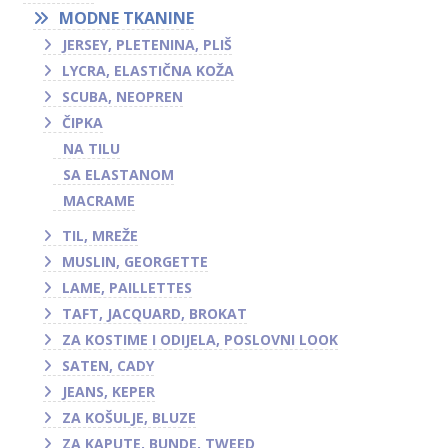
MODNE TKANINE
JERSEY, PLETENINA, PLIŠ
LYCRA, ELASTIČNA KOŽA
SCUBA, NEOPREN
ČIPKA
NA TILU
SA ELASTANOM
MACRAME
TIL, MREŽE
MUSLIN, GEORGETTE
LAME, PAILLETTES
TAFT, JACQUARD, BROKAT
ZA KOSTIME I ODIJELA, POSLOVNI LOOK
SATEN, CADY
JEANS, KEPER
ZA KOŠULJE, BLUZE
ZA KAPUTE, BUNDE, TWEED