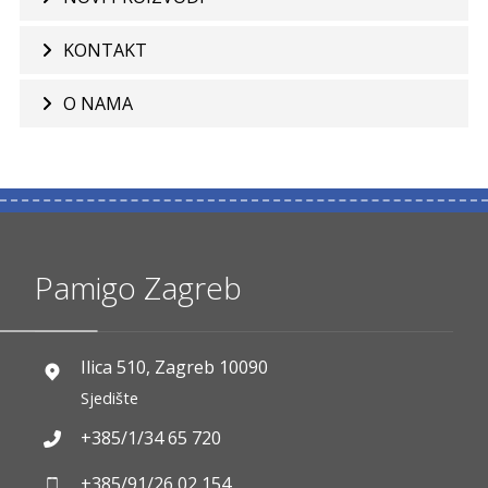
KONTAKT
O NAMA
Pamigo Zagreb
Ilica 510, Zagreb 10090
Sjedište
+385/1/34 65 720
+385/91/26 02 154