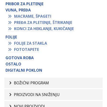
PRIBOR ZA PLETENJE
VUNA, PREĐA
MACRAME, ŠPAGETI
PREĐA ZA PLETENJE, ŠTRIKANJE
KONCI ZA HEKLANJE, KUKIČANJE
FOLIJE
FOLIJE ZA STAKLA
FOTOTAPETE
GOTOVA ROBA
OSTALO
DIGITALNI POKLON
BOŽIĆNI PROGRAM
PROIZVODI NA SNIŽENJU
NOVI PROIZVODI