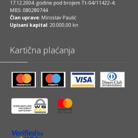
17.12.2004. godine pod brojem Tt-04/11422-4;
MBS: 080280744
Član uprave
: Miroslav Paulić
Upisani kapital
: 20.000,00 kn
Kartična plaćanja