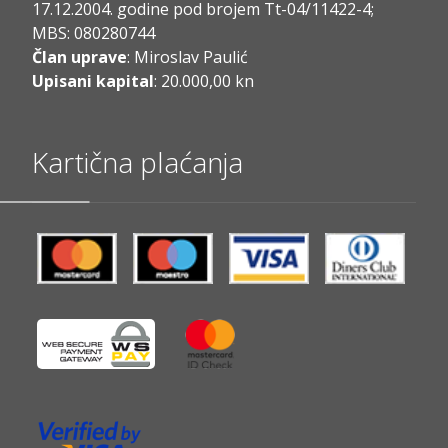
17.12.2004. godine pod brojem Tt-04/11422-4;
MBS: 080280744
Član uprave
: Miroslav Paulić
Upisani kapital
: 20.000,00 kn
Kartična plaćanja