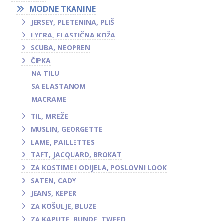
MODNE TKANINE
JERSEY, PLETENINA, PLIŠ
LYCRA, ELASTIČNA KOŽA
SCUBA, NEOPREN
ČIPKA
NA TILU
SA ELASTANOM
MACRAME
TIL, MREŽE
MUSLIN, GEORGETTE
LAME, PAILLETTES
TAFT, JACQUARD, BROKAT
ZA KOSTIME I ODIJELA, POSLOVNI LOOK
SATEN, CADY
JEANS, KEPER
ZA KOŠULJE, BLUZE
ZA KAPUTE, BUNDE, TWEED