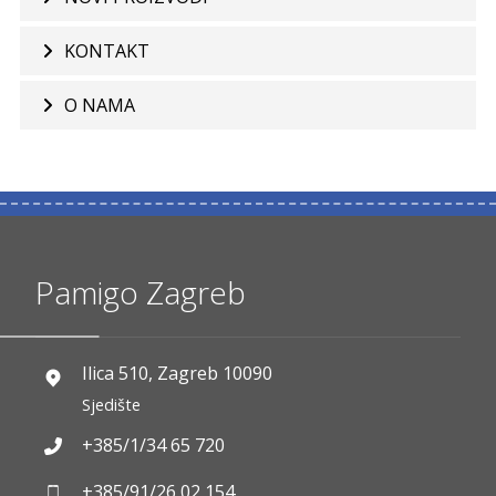
KONTAKT
O NAMA
Pamigo Zagreb
Ilica 510, Zagreb 10090
Sjedište
+385/1/34 65 720
+385/91/26 02 154