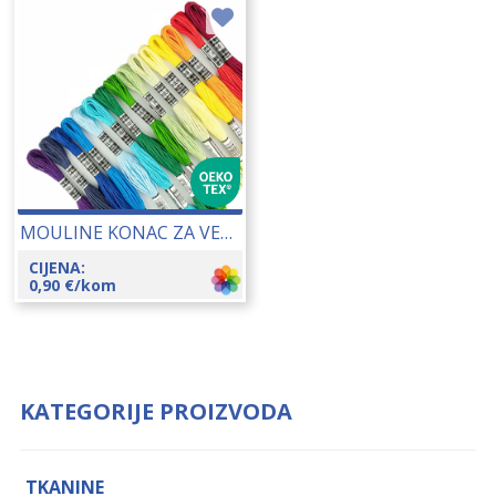
MOULINE KONAC ZA VEZENJE 25148
CIJENA:
0,90
€
/kom
KATEGORIJE PROIZVODA
TKANINE