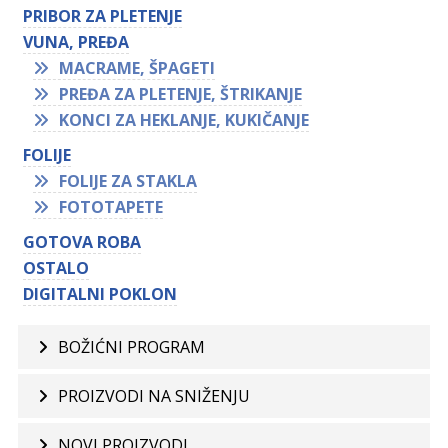
PRIBOR ZA PLETENJE
VUNA, PREĐA
MACRAME, ŠPAGETI
PREĐA ZA PLETENJE, ŠTRIKANJE
KONCI ZA HEKLANJE, KUKIČANJE
FOLIJE
FOLIJE ZA STAKLA
FOTOTAPETE
GOTOVA ROBA
OSTALO
DIGITALNI POKLON
BOŽIĆNI PROGRAM
PROIZVODI NA SNIŽENJU
NOVI PROIZVODI