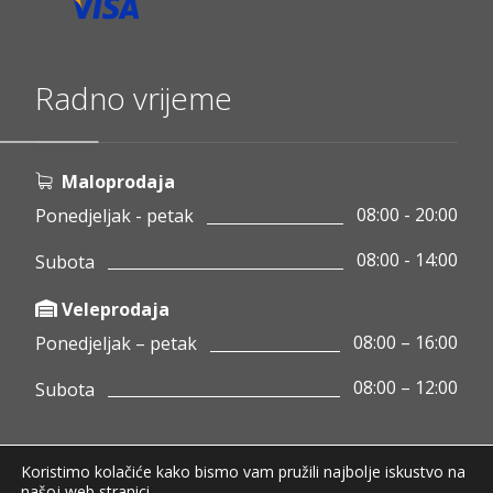
Radno vrijeme
Maloprodaja
08:00 - 20:00
Ponedjeljak - petak
08:00 - 14:00
Subota
Veleprodaja
08:00 – 16:00
Ponedjeljak – petak
08:00 – 12:00
Subota
Koristimo kolačiće kako bismo vam pružili najbolje iskustvo na
Copyright © 2020 Pamigo d.o.o.
našoj web stranici.