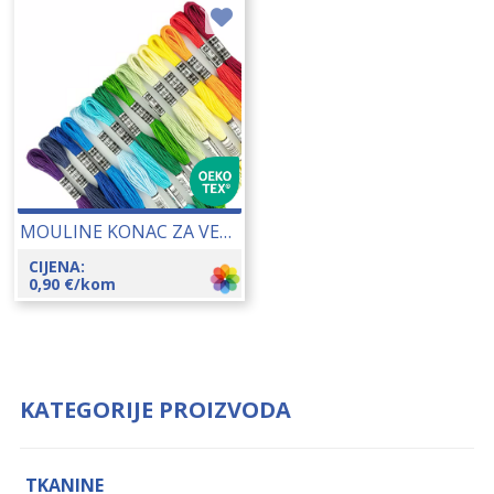
MOULINE KONAC ZA VEZENJE 25148
CIJENA:
0,90
€
/kom
KATEGORIJE PROIZVODA
TKANINE