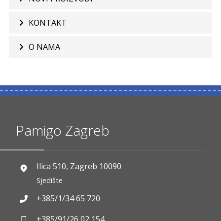
KONTAKT
O NAMA
Pamigo Zagreb
Ilica 510, Zagreb 10090
Sjedište
+385/1/34 65 720
+385/91/26 02 154