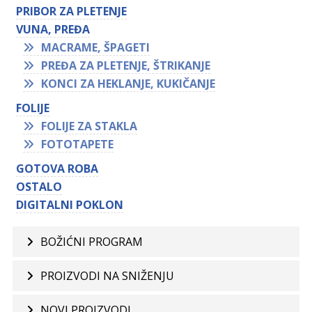
PRIBOR ZA PLETENJE
VUNA, PREĐA
MACRAME, ŠPAGETI
PREĐA ZA PLETENJE, ŠTRIKANJE
KONCI ZA HEKLANJE, KUKIČANJE
FOLIJE
FOLIJE ZA STAKLA
FOTOTAPETE
GOTOVA ROBA
OSTALO
DIGITALNI POKLON
BOŽIĆNI PROGRAM
PROIZVODI NA SNIŽENJU
NOVI PROIZVODI