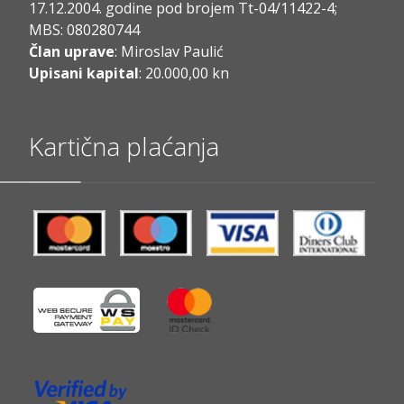
17.12.2004. godine pod brojem Tt-04/11422-4;
MBS: 080280744
Član uprave
: Miroslav Paulić
Upisani kapital
: 20.000,00 kn
Kartična plaćanja