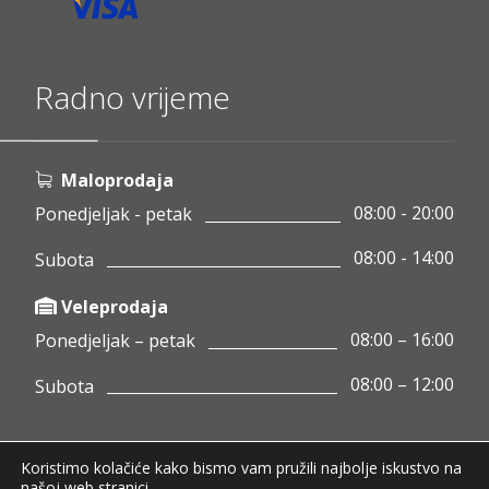
Radno vrijeme
Maloprodaja
08:00 - 20:00
Ponedjeljak - petak
08:00 - 14:00
Subota
Veleprodaja
08:00 – 16:00
Ponedjeljak – petak
08:00 – 12:00
Subota
Koristimo kolačiće kako bismo vam pružili najbolje iskustvo na
Copyright © 2020 Pamigo d.o.o.
našoj web stranici.