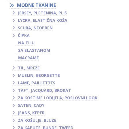
MODNE TKANINE
JERSEY, PLETENINA, PLIŠ
LYCRA, ELASTIČNA KOŽA
SCUBA, NEOPREN
ČIPKA
NA TILU
SA ELASTANOM
MACRAME
TIL, MREŽE
MUSLIN, GEORGETTE
LAME, PAILLETTES
TAFT, JACQUARD, BROKAT
ZA KOSTIME I ODIJELA, POSLOVNI LOOK
SATEN, CADY
JEANS, KEPER
ZA KOŠULJE, BLUZE
ZA KAPUTE, BUNDE, TWEED