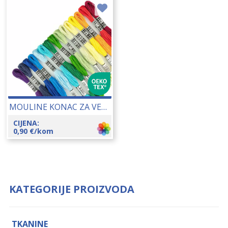
MOULINE KONAC ZA VEZENJE 25148
CIJENA:
0,90
€
/kom
KATEGORIJE PROIZVODA
TKANINE