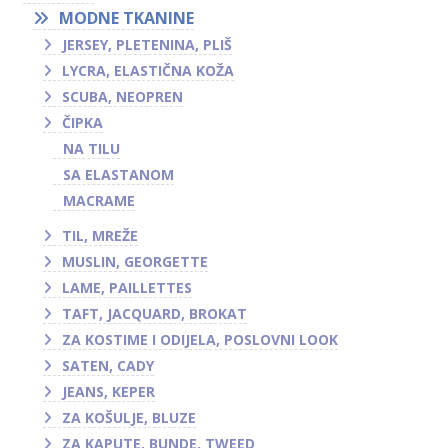
MODNE TKANINE
JERSEY, PLETENINA, PLIŠ
LYCRA, ELASTIČNA KOŽA
SCUBA, NEOPREN
ČIPKA
NA TILU
SA ELASTANOM
MACRAME
TIL, MREŽE
MUSLIN, GEORGETTE
LAME, PAILLETTES
TAFT, JACQUARD, BROKAT
ZA KOSTIME I ODIJELA, POSLOVNI LOOK
SATEN, CADY
JEANS, KEPER
ZA KOŠULJE, BLUZE
ZA KAPUTE, BUNDE, TWEED