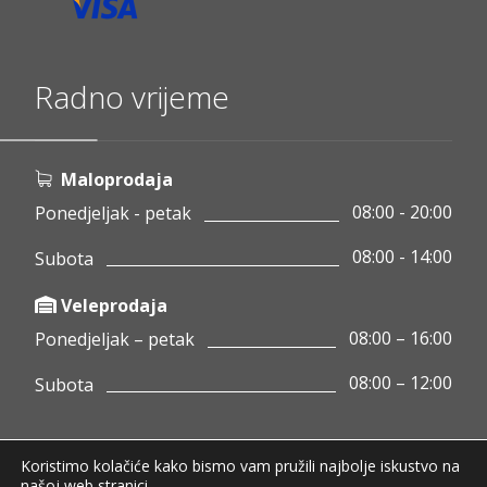
Radno vrijeme
Maloprodaja
08:00 - 20:00
Ponedjeljak - petak
08:00 - 14:00
Subota
Veleprodaja
08:00 – 16:00
Ponedjeljak – petak
08:00 – 12:00
Subota
Koristimo kolačiće kako bismo vam pružili najbolje iskustvo na
Copyright © 2020 Pamigo d.o.o.
našoj web stranici.