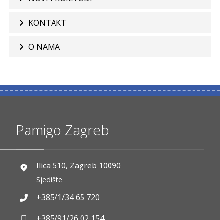
KONTAKT
O NAMA
Pamigo Zagreb
Ilica 510, Zagreb 10090
Sjedište
+385/1/34 65 720
+385/91/26 02 154