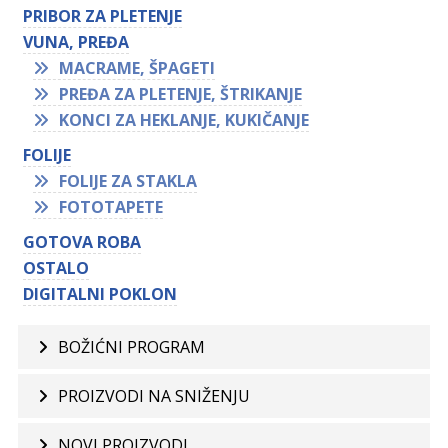
PRIBOR ZA PLETENJE
VUNA, PREĐA
MACRAME, ŠPAGETI
PREĐA ZA PLETENJE, ŠTRIKANJE
KONCI ZA HEKLANJE, KUKIČANJE
FOLIJE
FOLIJE ZA STAKLA
FOTOTAPETE
GOTOVA ROBA
OSTALO
DIGITALNI POKLON
BOŽIĆNI PROGRAM
PROIZVODI NA SNIŽENJU
NOVI PROIZVODI