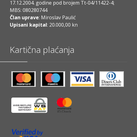
17.12.2004. godine pod brojem Tt-04/11422-4;
MBS: 080280744
Član uprave
: Miroslav Paulić
Upisani kapital
: 20.000,00 kn
Kartična plaćanja