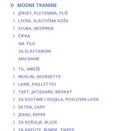
MODNE TKANINE
JERSEY, PLETENINA, PLIŠ
LYCRA, ELASTIČNA KOŽA
SCUBA, NEOPREN
ČIPKA
NA TILU
SA ELASTANOM
MACRAME
TIL, MREŽE
MUSLIN, GEORGETTE
LAME, PAILLETTES
TAFT, JACQUARD, BROKAT
ZA KOSTIME I ODIJELA, POSLOVNI LOOK
SATEN, CADY
JEANS, KEPER
ZA KOŠULJE, BLUZE
ZA KAPUTE, BUNDE, TWEED