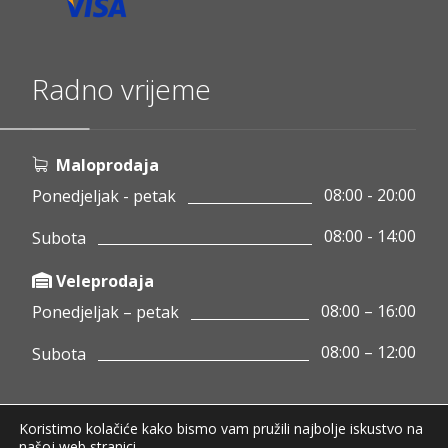
Radno vrijeme
Maloprodaja
08:00 - 20:00
Ponedjeljak - petak
08:00 - 14:00
Subota
Veleprodaja
08:00 – 16:00
Ponedjeljak – petak
08:00 – 12:00
Subota
Koristimo kolačiće kako bismo vam pružili najbolje iskustvo na
Copyright © 2020 Pamigo d.o.o.
našoj web stranici.