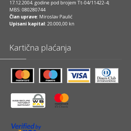
17.12.2004. godine pod brojem Tt-04/11422-4;
MBS: 080280744
Član uprave
: Miroslav Paulić
Upisani kapital
: 20.000,00 kn
Kartična plaćanja