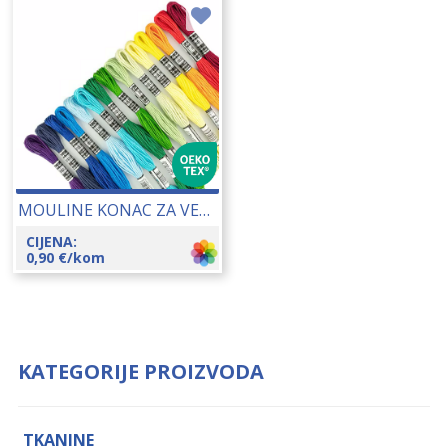
MOULINE KONAC ZA VEZENJE 25148
CIJENA:
0,90
€
/kom
KATEGORIJE PROIZVODA
TKANINE