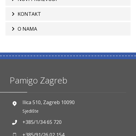
KONTAKT
O NAMA
Pamigo Zagreb
Ilica 510, Zagreb 10090
Sjedište
+385/1/34 65 720
+385/91/26 02 154