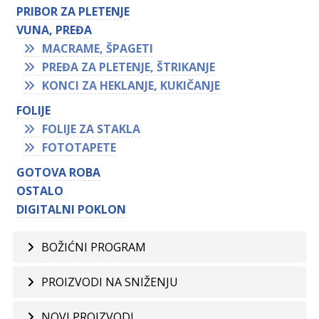
PRIBOR ZA PLETENJE
VUNA, PREĐA
MACRAME, ŠPAGETI
PREĐA ZA PLETENJE, ŠTRIKANJE
KONCI ZA HEKLANJE, KUKIČANJE
FOLIJE
FOLIJE ZA STAKLA
FOTOTAPETE
GOTOVA ROBA
OSTALO
DIGITALNI POKLON
BOŽIĆNI PROGRAM
PROIZVODI NA SNIŽENJU
NOVI PROIZVODI