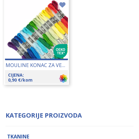
MOULINE KONAC ZA VEZENJE 25148
CIJENA:
0,90
€
/kom
KATEGORIJE PROIZVODA
TKANINE