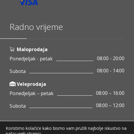
Radno vrijeme
Maloprodaja
08:00 - 20:00
Ponedjeljak - petak
08:00 - 14:00
Subota
Veleprodaja
08:00 – 16:00
Ponedjeljak – petak
08:00 – 12:00
Subota
Koristimo kolačiće kako bismo vam pružili najbolje iskustvo na
Copyright © 2020 Pamigo d.o.o.
našoj web stranici.