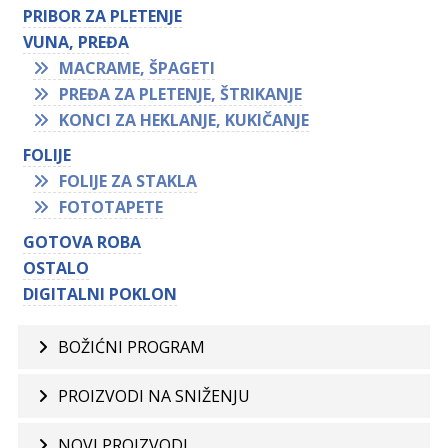
PRIBOR ZA PLETENJE
VUNA, PREĐA
MACRAME, ŠPAGETI
PREĐA ZA PLETENJE, ŠTRIKANJE
KONCI ZA HEKLANJE, KUKIČANJE
FOLIJE
FOLIJE ZA STAKLA
FOTOTAPETE
GOTOVA ROBA
OSTALO
DIGITALNI POKLON
BOŽIĆNI PROGRAM
PROIZVODI NA SNIŽENJU
NOVI PROIZVODI