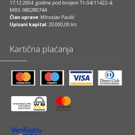
17.12.2004. godine pod brojem Tt-04/11422-4;
MBS: 080280744
Član uprave
: Miroslav Paulić
Upisani kapital
: 20.000,00 kn
Kartična plaćanja