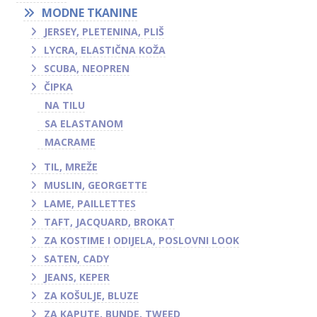
MODNE TKANINE
JERSEY, PLETENINA, PLIŠ
LYCRA, ELASTIČNA KOŽA
SCUBA, NEOPREN
ČIPKA
NA TILU
SA ELASTANOM
MACRAME
TIL, MREŽE
MUSLIN, GEORGETTE
LAME, PAILLETTES
TAFT, JACQUARD, BROKAT
ZA KOSTIME I ODIJELA, POSLOVNI LOOK
SATEN, CADY
JEANS, KEPER
ZA KOŠULJE, BLUZE
ZA KAPUTE, BUNDE, TWEED