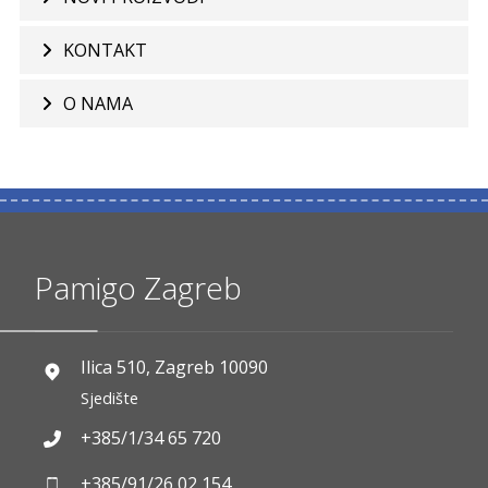
KONTAKT
O NAMA
Pamigo Zagreb
Ilica 510, Zagreb 10090
Sjedište
+385/1/34 65 720
+385/91/26 02 154