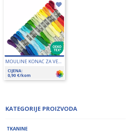
MOULINE KONAC ZA VEZENJE 25148
CIJENA:
0,90
€
/kom
KATEGORIJE PROIZVODA
TKANINE