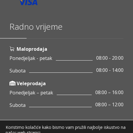
Radno vrijeme
Maloprodaja
08:00 - 20:00
Ponedjeljak - petak
08:00 - 14:00
Subota
Veleprodaja
08:00 – 16:00
Ponedjeljak – petak
08:00 – 12:00
Subota
Koristimo kolačiće kako bismo vam pružili najbolje iskustvo na
Copyright © 2020 Pamigo d.o.o.
našoj web stranici.