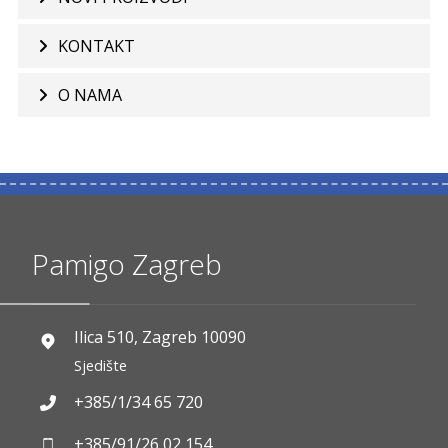
KONTAKT
O NAMA
Pamigo Zagreb
Ilica 510, Zagreb 10090
Sjedište
+385/1/34 65 720
+385/91/26 02 154