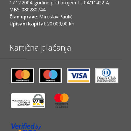
17.12.2004. godine pod brojem Tt-04/11422-4;
MBS: 080280744
Član uprave
: Miroslav Paulić
Upisani kapital
: 20.000,00 kn
Kartična plaćanja