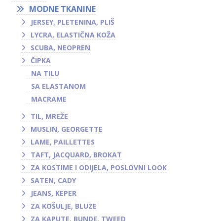
MODNE TKANINE
JERSEY, PLETENINA, PLIŠ
LYCRA, ELASTIČNA KOŽA
SCUBA, NEOPREN
ČIPKA
NA TILU
SA ELASTANOM
MACRAME
TIL, MREŽE
MUSLIN, GEORGETTE
LAME, PAILLETTES
TAFT, JACQUARD, BROKAT
ZA KOSTIME I ODIJELA, POSLOVNI LOOK
SATEN, CADY
JEANS, KEPER
ZA KOŠULJE, BLUZE
ZA KAPUTE, BUNDE, TWEED