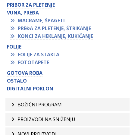
PRIBOR ZA PLETENJE
VUNA, PREĐA
MACRAME, ŠPAGETI
PREĐA ZA PLETENJE, ŠTRIKANJE
KONCI ZA HEKLANJE, KUKIČANJE
FOLIJE
FOLIJE ZA STAKLA
FOTOTAPETE
GOTOVA ROBA
OSTALO
DIGITALNI POKLON
BOŽIĆNI PROGRAM
PROIZVODI NA SNIŽENJU
NOVI PROIZVODI