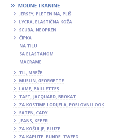
MODNE TKANINE
JERSEY, PLETENINA, PLIŠ
LYCRA, ELASTIČNA KOŽA
SCUBA, NEOPREN
ČIPKA
NA TILU
SA ELASTANOM
MACRAME
TIL, MREŽE
MUSLIN, GEORGETTE
LAME, PAILLETTES
TAFT, JACQUARD, BROKAT
ZA KOSTIME I ODIJELA, POSLOVNI LOOK
SATEN, CADY
JEANS, KEPER
ZA KOŠULJE, BLUZE
ZA KAPUTE, BUNDE, TWEED