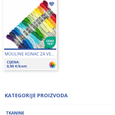
MOULINE KONAC ZA VEZENJE 25148
CIJENA:
0,90
€
/kom
KATEGORIJE PROIZVODA
TKANINE