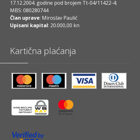
17.12.2004. godine pod brojem Tt-04/11422-4;
MBS: 080280744
Član uprave
: Miroslav Paulić
Upisani kapital
: 20.000,00 kn
Kartična plaćanja