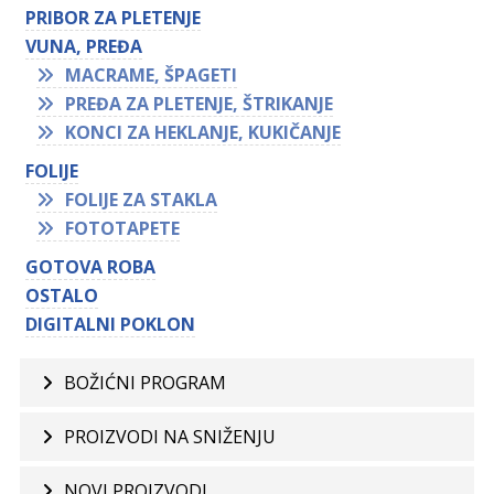
PRIBOR ZA PLETENJE
VUNA, PREĐA
MACRAME, ŠPAGETI
PREĐA ZA PLETENJE, ŠTRIKANJE
KONCI ZA HEKLANJE, KUKIČANJE
FOLIJE
FOLIJE ZA STAKLA
FOTOTAPETE
GOTOVA ROBA
OSTALO
DIGITALNI POKLON
BOŽIĆNI PROGRAM
PROIZVODI NA SNIŽENJU
NOVI PROIZVODI