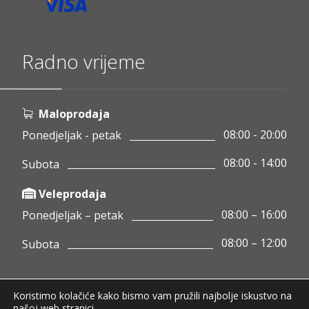
Radno vrijeme
Maloprodaja
08:00 - 20:00
Ponedjeljak - petak
08:00 - 14:00
Subota
Veleprodaja
08:00 – 16:00
Ponedjeljak – petak
08:00 – 12:00
Subota
Koristimo kolačiće kako bismo vam pružili najbolje iskustvo na
Copyright © 2020 Pamigo d.o.o.
našoj web stranici.