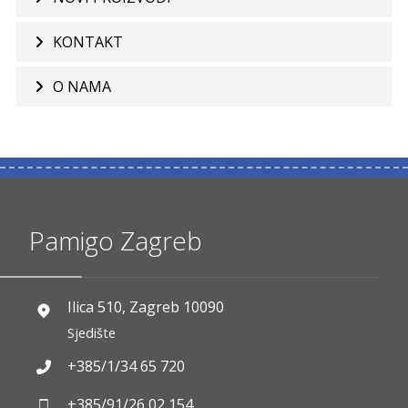
KONTAKT
O NAMA
Pamigo Zagreb
Ilica 510, Zagreb 10090
Sjedište
+385/1/34 65 720
+385/91/26 02 154