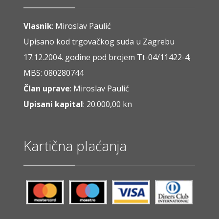
Vlasnik
: Miroslav Paulić
Upisano kod trgovačkog suda u Zagrebu
17.12.2004. godine pod brojem Tt-04/11422-4;
MBS: 080280744
Član uprave
: Miroslav Paulić
Upisani kapital
: 20.000,00 kn
Kartična plaćanja