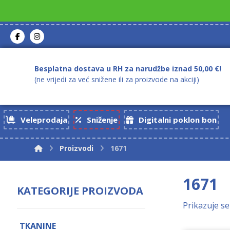
Besplatna dostava u RH za narudžbe iznad 50,00 €!
(ne vrijedi za već snižene ili za proizvode na akciji)
Veleprodaja
Sniženje
Digitalni poklon bon
Proizvodi
1671
1671
KATEGORIJE PROIZVODA
Prikazuje se
TKANINE