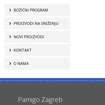
BOŽIĆNI PROGRAM
PROIZVODI NA SNIŽENJU
NOVI PROIZVODI
KONTAKT
O NAMA
Pamigo Zagreb