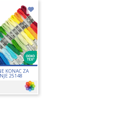
E KONAC ZA
NJE 25148