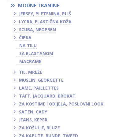
MODNE TKANINE
JERSEY, PLETENINA, PLIŠ
LYCRA, ELASTIČNA KOŽA
SCUBA, NEOPREN
ČIPKA
NA TILU
SA ELASTANOM
MACRAME
TIL, MREŽE
MUSLIN, GEORGETTE
LAME, PAILLETTES
TAFT, JACQUARD, BROKAT
ZA KOSTIME I ODIJELA, POSLOVNI LOOK
SATEN, CADY
JEANS, KEPER
ZA KOŠULJE, BLUZE
ZA KAPUTE, BUNDE, TWEED