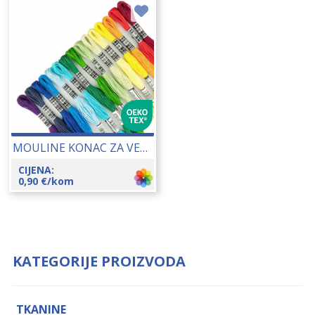
MOULINE KONAC ZA VEZENJE 25148
CIJENA:
0,90
€
/kom
KATEGORIJE PROIZVODA
TKANINE