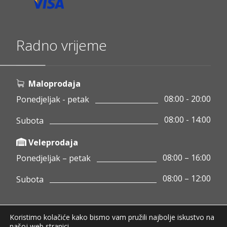
Radno vrijeme
Maloprodaja
08:00 - 20:00
Ponedjeljak - petak
08:00 - 14:00
Subota
Veleprodaja
08:00 – 16:00
Ponedjeljak – petak
08:00 – 12:00
Subota
Koristimo kolačiće kako bismo vam pružili najbolje iskustvo na
Copyright © 2020 Pamigo d.o.o.
našoj web stranici.