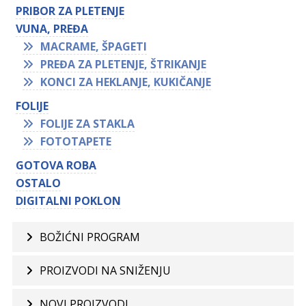
PRIBOR ZA PLETENJE
VUNA, PREĐA
MACRAME, ŠPAGETI
PREĐA ZA PLETENJE, ŠTRIKANJE
KONCI ZA HEKLANJE, KUKIČANJE
FOLIJE
FOLIJE ZA STAKLA
FOTOTAPETE
GOTOVA ROBA
OSTALO
DIGITALNI POKLON
BOŽIĆNI PROGRAM
PROIZVODI NA SNIŽENJU
NOVI PROIZVODI