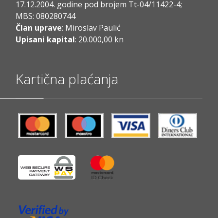
17.12.2004. godine pod brojem Tt-04/11422-4;
MBS: 080280744
Član uprave
: Miroslav Paulić
Upisani kapital
: 20.000,00 kn
Kartična plaćanja