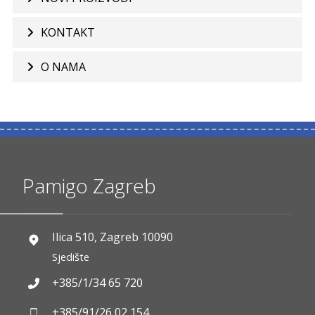
KONTAKT
O NAMA
Pamigo Zagreb
Ilica 510, Zagreb 10090
Sjedište
+385/1/34 65 720
+385/91/26 02 154