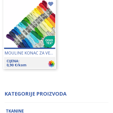
MOULINE KONAC ZA VEZENJE 25148
CIJENA:
0,90
€
/kom
KATEGORIJE PROIZVODA
TKANINE