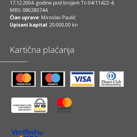
17.12.2004. godine pod brojem Tt-04/11422-4;
MBS: 080280744
Član uprave
: Miroslav Paulić
Upisani kapital
: 20.000,00 kn
Kartična plaćanja