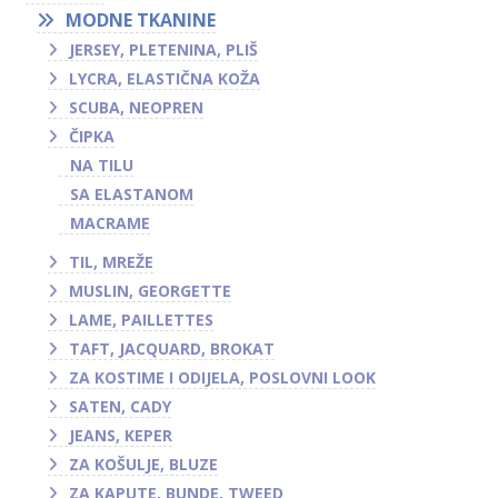
MODNE TKANINE
JERSEY, PLETENINA, PLIŠ
LYCRA, ELASTIČNA KOŽA
SCUBA, NEOPREN
ČIPKA
NA TILU
SA ELASTANOM
MACRAME
TIL, MREŽE
MUSLIN, GEORGETTE
LAME, PAILLETTES
TAFT, JACQUARD, BROKAT
ZA KOSTIME I ODIJELA, POSLOVNI LOOK
SATEN, CADY
JEANS, KEPER
ZA KOŠULJE, BLUZE
ZA KAPUTE, BUNDE, TWEED