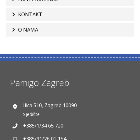
KONTAKT
O NAMA
Pamigo Zagreb
Ilica 510, Zagreb 10090
Sjedište
+385/1/34 65 720
+385/91/26 02 154