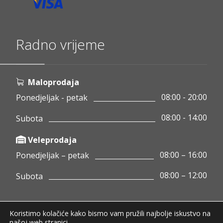
Radno vrijeme
Maloprodaja
08:00 - 20:00
Ponedjeljak - petak
08:00 - 14:00
Subota
Veleprodaja
08:00 – 16:00
Ponedjeljak – petak
08:00 – 12:00
Subota
Koristimo kolačiće kako bismo vam pružili najbolje iskustvo na
Copyright © 2020 Pamigo d.o.o.
našoj web stranici.