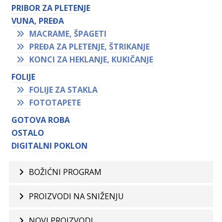
PRIBOR ZA PLETENJE
VUNA, PREĐA
MACRAME, ŠPAGETI
PREĐA ZA PLETENJE, ŠTRIKANJE
KONCI ZA HEKLANJE, KUKIČANJE
FOLIJE
FOLIJE ZA STAKLA
FOTOTAPETE
GOTOVA ROBA
OSTALO
DIGITALNI POKLON
BOŽIĆNI PROGRAM
PROIZVODI NA SNIŽENJU
NOVI PROIZVODI