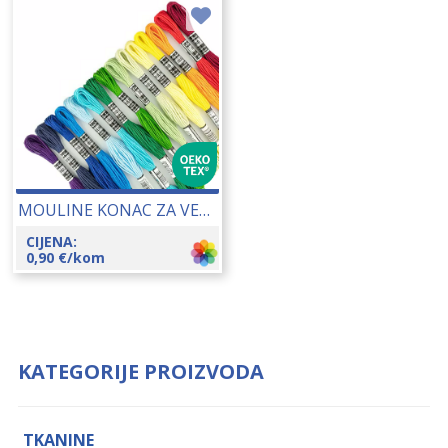
MOULINE KONAC ZA VEZENJE 25148
CIJENA:
0,90
€
/kom
KATEGORIJE PROIZVODA
TKANINE