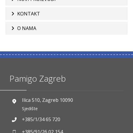
KONTAKT
O NAMA
Pamigo Zagreb
Ilica 510, Zagreb 10090
Sjedište
+385/1/34 65 720
+385/91/26 02 154