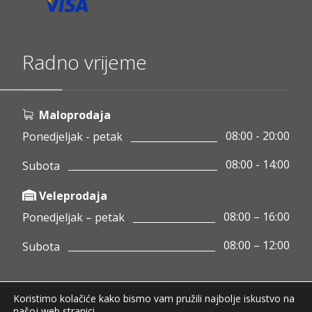
Radno vrijeme
Maloprodaja
08:00 - 20:00
Ponedjeljak - petak
08:00 - 14:00
Subota
Veleprodaja
08:00 – 16:00
Ponedjeljak – petak
08:00 – 12:00
Subota
Koristimo kolačiće kako bismo vam pružili najbolje iskustvo na
Copyright © 2020 Pamigo d.o.o.
našoj web stranici.