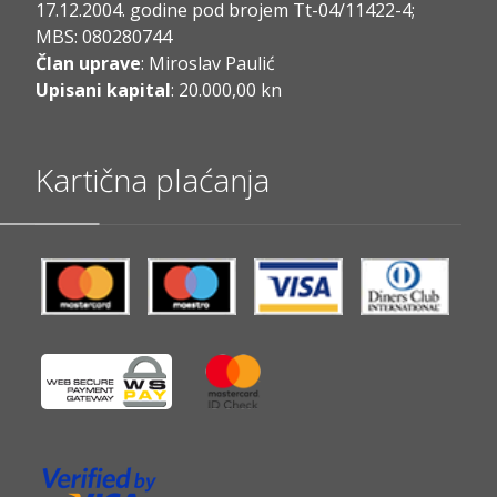
17.12.2004. godine pod brojem Tt-04/11422-4;
MBS: 080280744
Član uprave
: Miroslav Paulić
Upisani kapital
: 20.000,00 kn
Kartična plaćanja