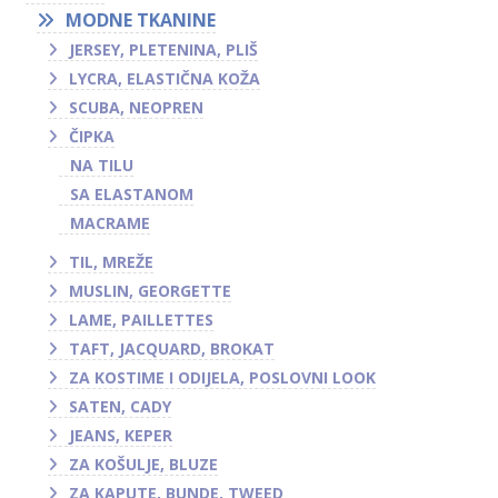
MODNE TKANINE
JERSEY, PLETENINA, PLIŠ
LYCRA, ELASTIČNA KOŽA
SCUBA, NEOPREN
ČIPKA
NA TILU
SA ELASTANOM
MACRAME
TIL, MREŽE
MUSLIN, GEORGETTE
LAME, PAILLETTES
TAFT, JACQUARD, BROKAT
ZA KOSTIME I ODIJELA, POSLOVNI LOOK
SATEN, CADY
JEANS, KEPER
ZA KOŠULJE, BLUZE
ZA KAPUTE, BUNDE, TWEED