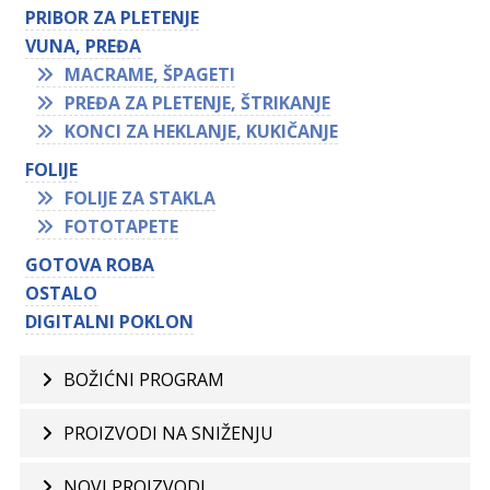
PRIBOR ZA PLETENJE
VUNA, PREĐA
MACRAME, ŠPAGETI
PREĐA ZA PLETENJE, ŠTRIKANJE
KONCI ZA HEKLANJE, KUKIČANJE
FOLIJE
FOLIJE ZA STAKLA
FOTOTAPETE
GOTOVA ROBA
OSTALO
DIGITALNI POKLON
BOŽIĆNI PROGRAM
PROIZVODI NA SNIŽENJU
NOVI PROIZVODI