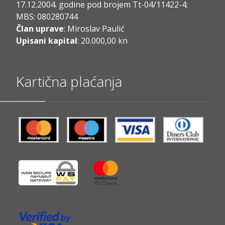
17.12.2004. godine pod brojem Tt-04/11422-4;
MBS: 080280744
Član uprave
: Miroslav Paulić
Upisani kapital
: 20.000,00 kn
Kartična plaćanja