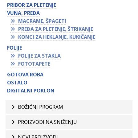
PRIBOR ZA PLETENJE
VUNA, PREĐA
MACRAME, ŠPAGETI
PREĐA ZA PLETENJE, ŠTRIKANJE
KONCI ZA HEKLANJE, KUKIČANJE
FOLIJE
FOLIJE ZA STAKLA
FOTOTAPETE
GOTOVA ROBA
OSTALO
DIGITALNI POKLON
BOŽIĆNI PROGRAM
PROIZVODI NA SNIŽENJU
NOVI PROIZVODI