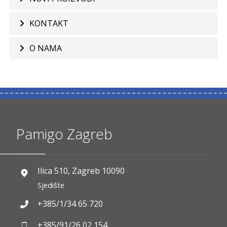
KONTAKT
O NAMA
Pamigo Zagreb
Ilica 510, Zagreb 10090
Sjedište
+385/1/34 65 720
+385/91/26 02 154