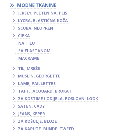
MODNE TKANINE
JERSEY, PLETENINA, PLIŠ
LYCRA, ELASTIČNA KOŽA
SCUBA, NEOPREN
ČIPKA
NA TILU
SA ELASTANOM
MACRAME
TIL, MREŽE
MUSLIN, GEORGETTE
LAME, PAILLETTES
TAFT, JACQUARD, BROKAT
ZA KOSTIME I ODIJELA, POSLOVNI LOOK
SATEN, CADY
JEANS, KEPER
ZA KOŠULJE, BLUZE
ZA KAPUTE, BUNDE, TWEED