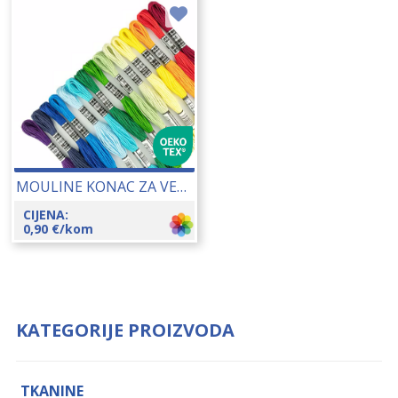
MOULINE KONAC ZA VEZENJE 25148
CIJENA:
0,90
€
/kom
KATEGORIJE PROIZVODA
TKANINE