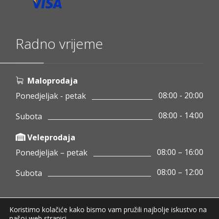
Radno vrijeme
Maloprodaja
08:00 - 20:00
Ponedjeljak - petak
08:00 - 14:00
Subota
Veleprodaja
08:00 – 16:00
Ponedjeljak – petak
08:00 – 12:00
Subota
Koristimo kolačiće kako bismo vam pružili najbolje iskustvo na
Copyright © 2020 Pamigo d.o.o.
našoj web stranici.