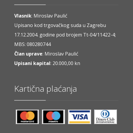
Vlasnik
: Miroslav Paulić
Upisano kod trgovačkog suda u Zagrebu
17.12.2004. godine pod brojem Tt-04/11422-4;
MBS: 080280744
Član uprave
: Miroslav Paulić
Upisani kapital
: 20.000,00 kn
Kartična plaćanja