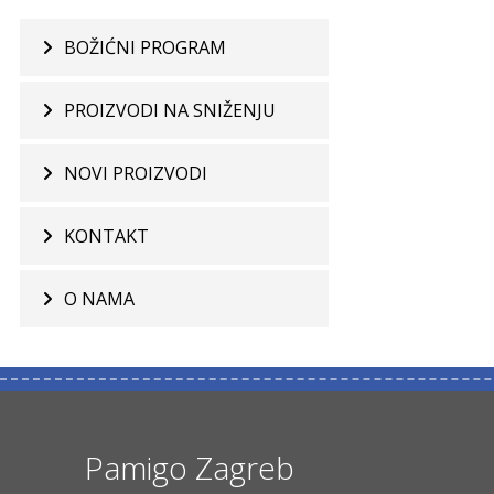
BOŽIĆNI PROGRAM
PROIZVODI NA SNIŽENJU
NOVI PROIZVODI
KONTAKT
O NAMA
Pamigo Zagreb