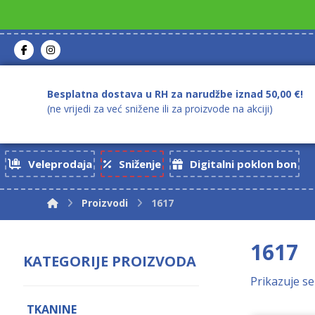
Besplatna dostava u RH za narudžbe iznad 50,00 €!
(ne vrijedi za već snižene ili za proizvode na akciji)
Veleprodaja
Sniženje
Digitalni poklon bon
Proizvodi
1617
1617
KATEGORIJE PROIZVODA
Prikazuje se
TKANINE