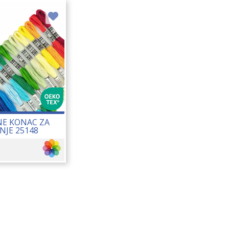
E KONAC ZA
NJE 25148