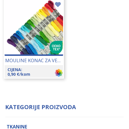
MOULINE KONAC ZA VEZENJE 25148
CIJENA:
0,90
€
/kom
KATEGORIJE PROIZVODA
TKANINE