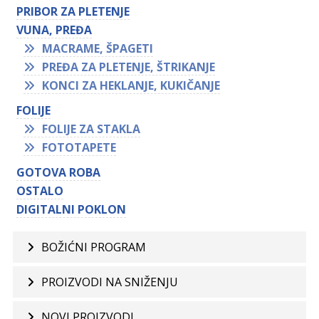
PRIBOR ZA PLETENJE
VUNA, PREĐA
MACRAME, ŠPAGETI
PREĐA ZA PLETENJE, ŠTRIKANJE
KONCI ZA HEKLANJE, KUKIČANJE
FOLIJE
FOLIJE ZA STAKLA
FOTOTAPETE
GOTOVA ROBA
OSTALO
DIGITALNI POKLON
BOŽIĆNI PROGRAM
PROIZVODI NA SNIŽENJU
NOVI PROIZVODI