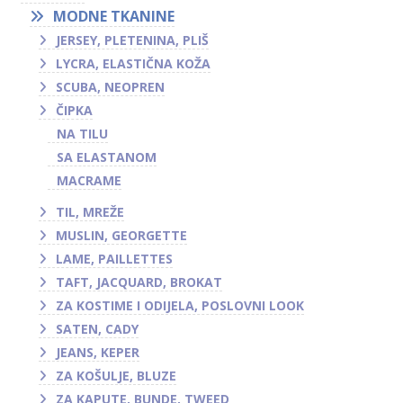
MODNE TKANINE
JERSEY, PLETENINA, PLIŠ
LYCRA, ELASTIČNA KOŽA
SCUBA, NEOPREN
ČIPKA
NA TILU
SA ELASTANOM
MACRAME
TIL, MREŽE
MUSLIN, GEORGETTE
LAME, PAILLETTES
TAFT, JACQUARD, BROKAT
ZA KOSTIME I ODIJELA, POSLOVNI LOOK
SATEN, CADY
JEANS, KEPER
ZA KOŠULJE, BLUZE
ZA KAPUTE, BUNDE, TWEED