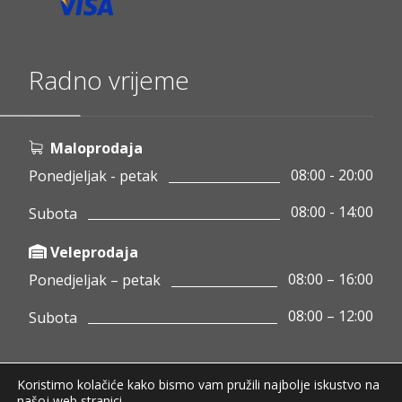
Radno vrijeme
Maloprodaja
08:00 - 20:00
Ponedjeljak - petak
08:00 - 14:00
Subota
Veleprodaja
08:00 – 16:00
Ponedjeljak – petak
08:00 – 12:00
Subota
Koristimo kolačiće kako bismo vam pružili najbolje iskustvo na
Copyright © 2020 Pamigo d.o.o.
našoj web stranici.