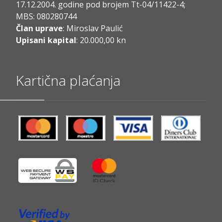
17.12.2004. godine pod brojem Tt-04/11422-4;
MBS: 080280744
Član uprave
: Miroslav Paulić
Upisani kapital
: 20.000,00 kn
Kartična plaćanja