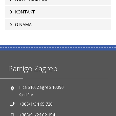
KONTAKT
O NAMA
Pamigo Zagreb
Ilica 510, Zagreb 10090
Sjedište
+385/1/34 65 720
+385/91/26 02 154