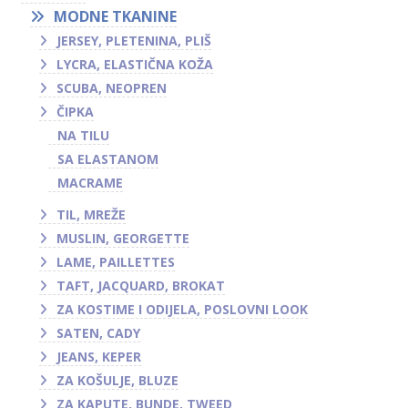
MODNE TKANINE
JERSEY, PLETENINA, PLIŠ
LYCRA, ELASTIČNA KOŽA
SCUBA, NEOPREN
ČIPKA
NA TILU
SA ELASTANOM
MACRAME
TIL, MREŽE
MUSLIN, GEORGETTE
LAME, PAILLETTES
TAFT, JACQUARD, BROKAT
ZA KOSTIME I ODIJELA, POSLOVNI LOOK
SATEN, CADY
JEANS, KEPER
ZA KOŠULJE, BLUZE
ZA KAPUTE, BUNDE, TWEED