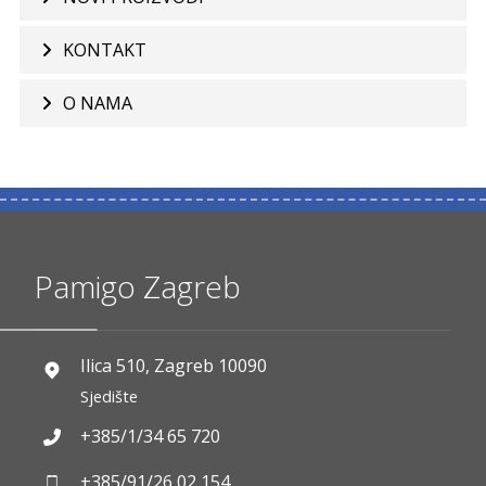
KONTAKT
O NAMA
Pamigo Zagreb
Ilica 510, Zagreb 10090
Sjedište
+385/1/34 65 720
+385/91/26 02 154