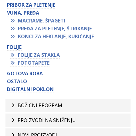
PRIBOR ZA PLETENJE
VUNA, PREĐA
MACRAME, ŠPAGETI
PREĐA ZA PLETENJE, ŠTRIKANJE
KONCI ZA HEKLANJE, KUKIČANJE
FOLIJE
FOLIJE ZA STAKLA
FOTOTAPETE
GOTOVA ROBA
OSTALO
DIGITALNI POKLON
BOŽIĆNI PROGRAM
PROIZVODI NA SNIŽENJU
NOVI PROIZVODI