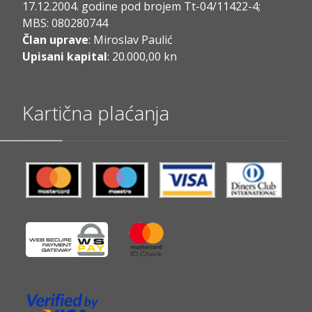
17.12.2004. godine pod brojem Tt-04/11422-4;
MBS: 080280744
Član uprave
: Miroslav Paulić
Upisani kapital
: 20.000,00 kn
Kartična plaćanja