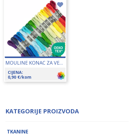
MOULINE KONAC ZA VEZENJE 25148
CIJENA:
0,90
€
/kom
KATEGORIJE PROIZVODA
TKANINE