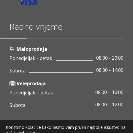
Radno vrijeme
Maloprodaja
08:00 - 20:00
Ponedjeljak - petak
08:00 - 14:00
Subota
Veleprodaja
08:00 – 16:00
Ponedjeljak – petak
08:00 – 12:00
Subota
Koristimo kolačiće kako bismo vam pružili najbolje iskustvo na
Copyright © 2020 Pamigo d.o.o.
našoj web stranici.