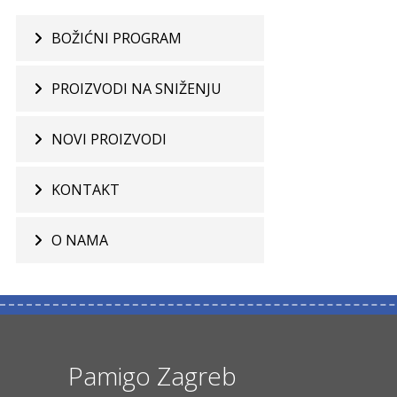
BOŽIĆNI PROGRAM
PROIZVODI NA SNIŽENJU
NOVI PROIZVODI
KONTAKT
O NAMA
Pamigo Zagreb