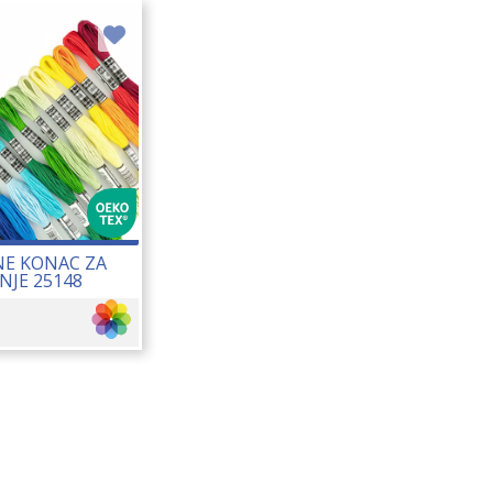
E KONAC ZA
NJE 25148