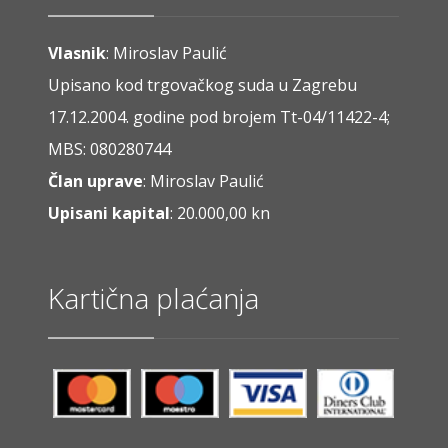
Vlasnik
: Miroslav Paulić
Upisano kod trgovačkog suda u Zagrebu
17.12.2004. godine pod brojem Tt-04/11422-4;
MBS: 080280744
Član uprave
: Miroslav Paulić
Upisani kapital
: 20.000,00 kn
Kartična plaćanja