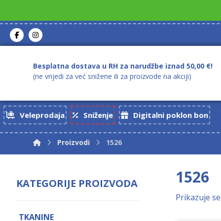
Besplatna dostava u RH za narudžbe iznad 50,00 €!
(ne vrijedi za već snižene ili za proizvode na akciji)
Veleprodaja
Sniženje
Digitalni poklon bon
Proizvodi
1526
1526
KATEGORIJE PROIZVODA
Prikazuje se
TKANINE