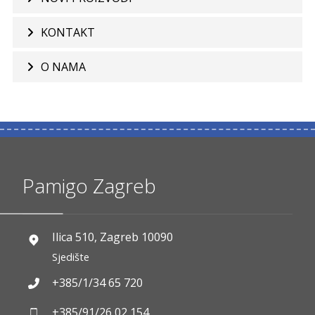
KONTAKT
O NAMA
Pamigo Zagreb
Ilica 510, Zagreb 10090
Sjedište
+385/1/34 65 720
+385/91/26 02 154