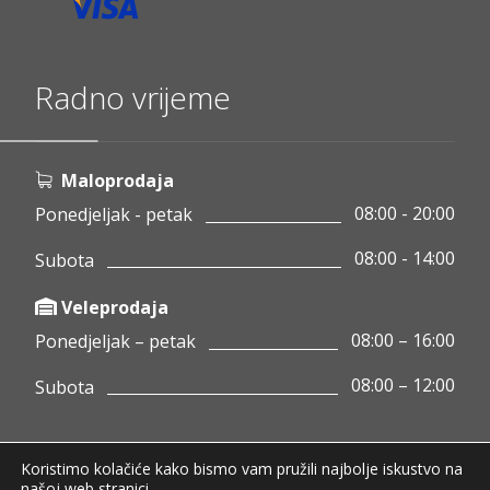
Radno vrijeme
Maloprodaja
08:00 - 20:00
Ponedjeljak - petak
08:00 - 14:00
Subota
Veleprodaja
08:00 – 16:00
Ponedjeljak – petak
08:00 – 12:00
Subota
Koristimo kolačiće kako bismo vam pružili najbolje iskustvo na
Copyright © 2020 Pamigo d.o.o.
našoj web stranici.