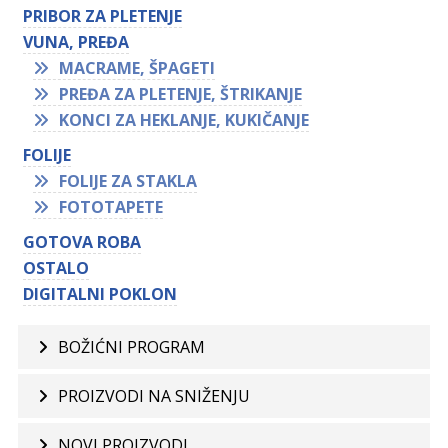
PRIBOR ZA PLETENJE
VUNA, PREĐA
MACRAME, ŠPAGETI
PREĐA ZA PLETENJE, ŠTRIKANJE
KONCI ZA HEKLANJE, KUKIČANJE
FOLIJE
FOLIJE ZA STAKLA
FOTOTAPETE
GOTOVA ROBA
OSTALO
DIGITALNI POKLON
BOŽIĆNI PROGRAM
PROIZVODI NA SNIŽENJU
NOVI PROIZVODI