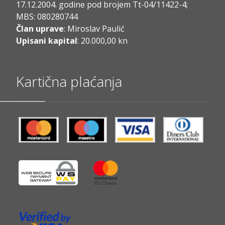
17.12.2004. godine pod brojem Tt-04/11422-4;
MBS: 080280744
Član uprave
: Miroslav Paulić
Upisani kapital
: 20.000,00 kn
Kartična plaćanja