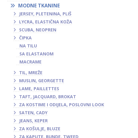
MODNE TKANINE
JERSEY, PLETENINA, PLIŠ
LYCRA, ELASTIČNA KOŽA
SCUBA, NEOPREN
ČIPKA
NA TILU
SA ELASTANOM
MACRAME
TIL, MREŽE
MUSLIN, GEORGETTE
LAME, PAILLETTES
TAFT, JACQUARD, BROKAT
ZA KOSTIME I ODIJELA, POSLOVNI LOOK
SATEN, CADY
JEANS, KEPER
ZA KOŠULJE, BLUZE
ZA KAPUTE, BUNDE, TWEED