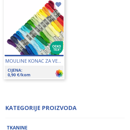
MOULINE KONAC ZA VEZENJE 25148
CIJENA:
0,90
€
/kom
KATEGORIJE PROIZVODA
TKANINE