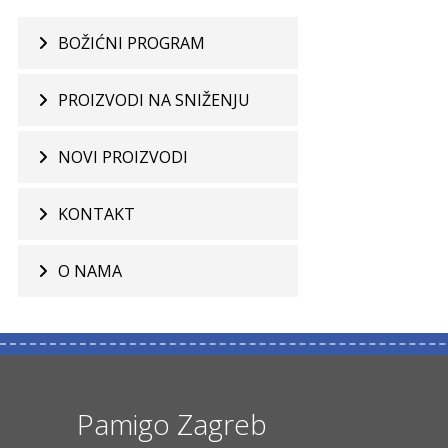
BOŽIĆNI PROGRAM
PROIZVODI NA SNIŽENJU
NOVI PROIZVODI
KONTAKT
O NAMA
Pamigo Zagreb