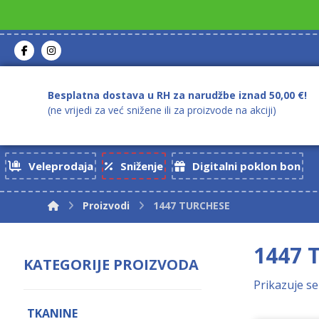
Besplatna dostava u RH za narudžbe iznad 50,00 €!
(ne vrijedi za već snižene ili za proizvode na akciji)
Veleprodaja
Sniženje
Digitalni poklon bon
Proizvodi
1447 TURCHESE
1447 
KATEGORIJE PROIZVODA
Prikazuje se
TKANINE