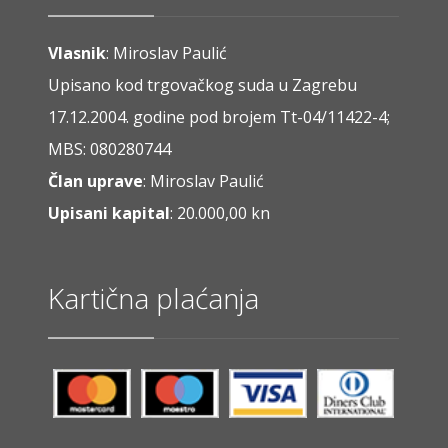
Vlasnik
: Miroslav Paulić
Upisano kod trgovačkog suda u Zagrebu
17.12.2004. godine pod brojem Tt-04/11422-4;
MBS: 080280744
Član uprave
: Miroslav Paulić
Upisani kapital
: 20.000,00 kn
Kartična plaćanja