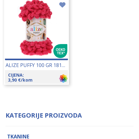
ALIZE PUFFY 100 GR 18132
CIJENA:
3,90
€
/kom
KATEGORIJE PROIZVODA
TKANINE