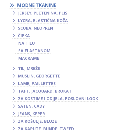
MODNE TKANINE
JERSEY, PLETENINA, PLIŠ
LYCRA, ELASTIČNA KOŽA
SCUBA, NEOPREN
ČIPKA
NA TILU
SA ELASTANOM
MACRAME
TIL, MREŽE
MUSLIN, GEORGETTE
LAME, PAILLETTES
TAFT, JACQUARD, BROKAT
ZA KOSTIME I ODIJELA, POSLOVNI LOOK
SATEN, CADY
JEANS, KEPER
ZA KOŠULJE, BLUZE
ZA KAPUTE, BUNDE, TWEED