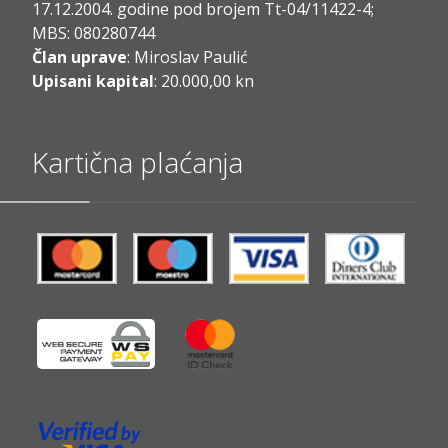
17.12.2004. godine pod brojem Tt-04/11422-4;
MBS: 080280744
Član uprave
: Miroslav Paulić
Upisani kapital
: 20.000,00 kn
Kartična plaćanja