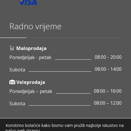
Radno vrijeme
Maloprodaja
08:00 - 20:00
Ponedjeljak - petak
08:00 - 14:00
Subota
Veleprodaja
08:00 – 16:00
Ponedjeljak – petak
08:00 – 12:00
Subota
Koristimo kolačiće kako bismo vam pružili najbolje iskustvo na
Copyright © 2020 Pamigo d.o.o.
našoj web stranici.