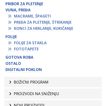
PRIBOR ZA PLETENJE
VUNA, PREĐA
MACRAME, ŠPAGETI
PREĐA ZA PLETENJE, ŠTRIKANJE
KONCI ZA HEKLANJE, KUKIČANJE
FOLIJE
FOLIJE ZA STAKLA
FOTOTAPETE
GOTOVA ROBA
OSTALO
DIGITALNI POKLON
BOŽIĆNI PROGRAM
PROIZVODI NA SNIŽENJU
NOVI PROIZVODI