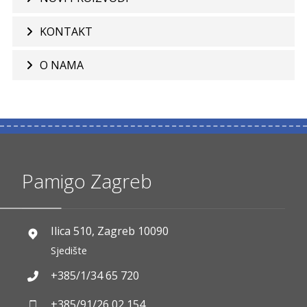
KONTAKT
O NAMA
Pamigo Zagreb
Ilica 510, Zagreb 10090
Sjedište
+385/1/34 65 720
+385/91/26 02 154