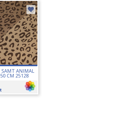
I SAMT ANIMAL
150 CM 25128
t