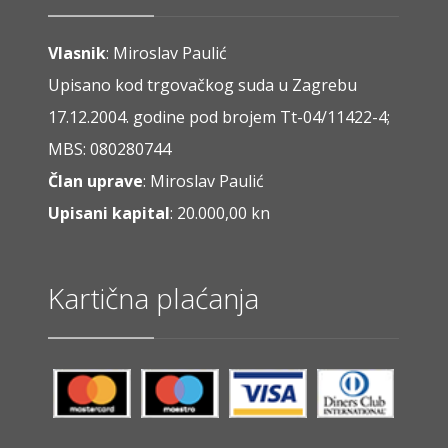
Vlasnik
: Miroslav Paulić
Upisano kod trgovačkog suda u Zagrebu
17.12.2004. godine pod brojem Tt-04/11422-4;
MBS: 080280744
Član uprave
: Miroslav Paulić
Upisani kapital
: 20.000,00 kn
Kartična plaćanja