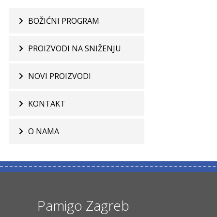
BOŽIĆNI PROGRAM
PROIZVODI NA SNIŽENJU
NOVI PROIZVODI
KONTAKT
O NAMA
Pamigo Zagreb