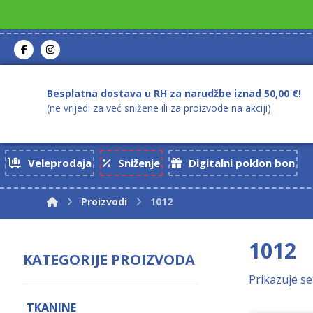
Besplatna dostava u RH za narudžbe iznad 50,00 €!
(ne vrijedi za već snižene ili za proizvode na akciji)
Veleprodaja
Sniženje
Digitalni poklon bon
Proizvodi
1012
1012
KATEGORIJE PROIZVODA
Prikazuje se
TKANINE