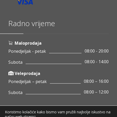
Radno vrijeme
Maloprodaja
08:00 - 20:00
Ponedjeljak - petak
08:00 - 14:00
Subota
Veleprodaja
08:00 – 16:00
Ponedjeljak – petak
08:00 – 12:00
Subota
Koristimo kolačiće kako bismo vam pružili najbolje iskustvo na
Copyright © 2020 Pamigo d.o.o.
našoj web stranici.