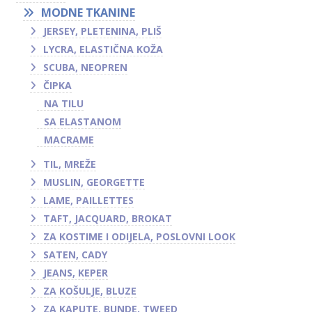
MODNE TKANINE
JERSEY, PLETENINA, PLIŠ
LYCRA, ELASTIČNA KOŽA
SCUBA, NEOPREN
ČIPKA
NA TILU
SA ELASTANOM
MACRAME
TIL, MREŽE
MUSLIN, GEORGETTE
LAME, PAILLETTES
TAFT, JACQUARD, BROKAT
ZA KOSTIME I ODIJELA, POSLOVNI LOOK
SATEN, CADY
JEANS, KEPER
ZA KOŠULJE, BLUZE
ZA KAPUTE, BUNDE, TWEED