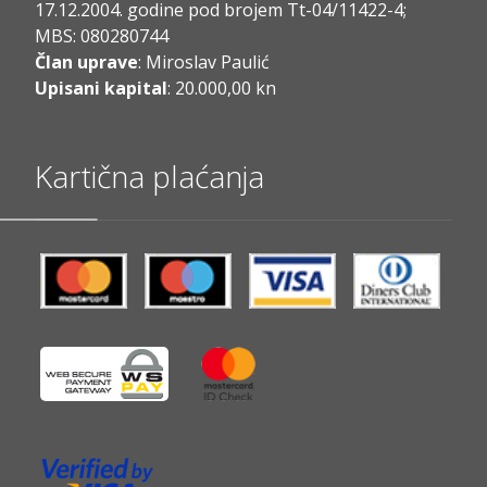
17.12.2004. godine pod brojem Tt-04/11422-4;
MBS: 080280744
Član uprave
: Miroslav Paulić
Upisani kapital
: 20.000,00 kn
Kartična plaćanja