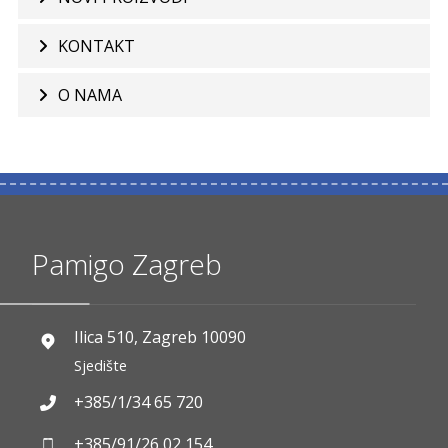
KONTAKT
O NAMA
Pamigo Zagreb
Ilica 510, Zagreb 10090
Sjedište
+385/1/34 65 720
+385/91/26 02 154