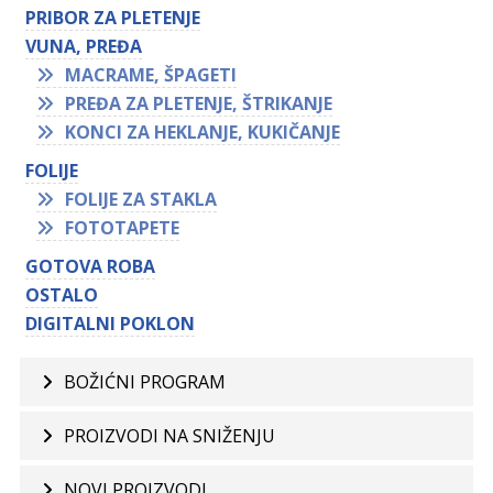
PRIBOR ZA PLETENJE
VUNA, PREĐA
MACRAME, ŠPAGETI
PREĐA ZA PLETENJE, ŠTRIKANJE
KONCI ZA HEKLANJE, KUKIČANJE
FOLIJE
FOLIJE ZA STAKLA
FOTOTAPETE
GOTOVA ROBA
OSTALO
DIGITALNI POKLON
BOŽIĆNI PROGRAM
PROIZVODI NA SNIŽENJU
NOVI PROIZVODI