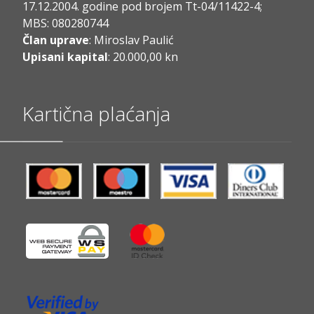
17.12.2004. godine pod brojem Tt-04/11422-4;
MBS: 080280744
Član uprave
: Miroslav Paulić
Upisani kapital
: 20.000,00 kn
Kartična plaćanja