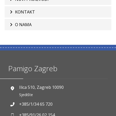
KONTAKT
O NAMA
Pamigo Zagreb
Ilica 510, Zagreb 10090
Sjedište
+385/1/34 65 720
+385/91/26 02 154