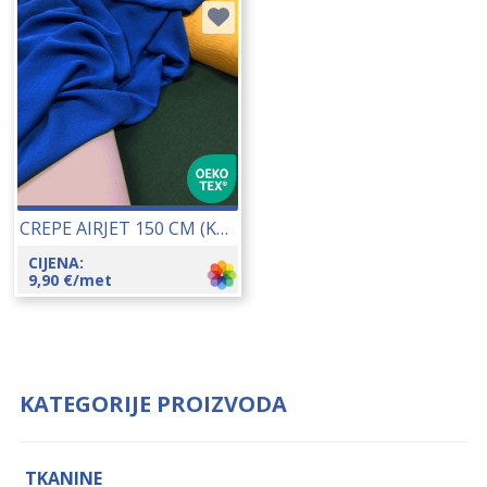
CREPE AIRJET 150 CM (K0736) 19069
CIJENA:
9,90
€
/met
KATEGORIJE PROIZVODA
TKANINE