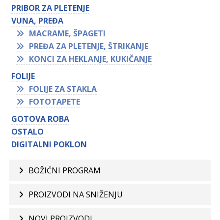
PRIBOR ZA PLETENJE
VUNA, PREĐA
MACRAME, ŠPAGETI
PREĐA ZA PLETENJE, ŠTRIKANJE
KONCI ZA HEKLANJE, KUKIČANJE
FOLIJE
FOLIJE ZA STAKLA
FOTOTAPETE
GOTOVA ROBA
OSTALO
DIGITALNI POKLON
BOŽIĆNI PROGRAM
PROIZVODI NA SNIŽENJU
NOVI PROIZVODI