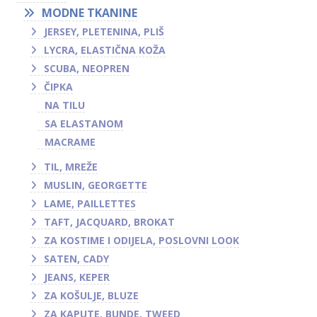
MODNE TKANINE
JERSEY, PLETENINA, PLIŠ
LYCRA, ELASTIČNA KOŽA
SCUBA, NEOPREN
ČIPKA
NA TILU
SA ELASTANOM
MACRAME
TIL, MREŽE
MUSLIN, GEORGETTE
LAME, PAILLETTES
TAFT, JACQUARD, BROKAT
ZA KOSTIME I ODIJELA, POSLOVNI LOOK
SATEN, CADY
JEANS, KEPER
ZA KOŠULJE, BLUZE
ZA KAPUTE, BUNDE, TWEED