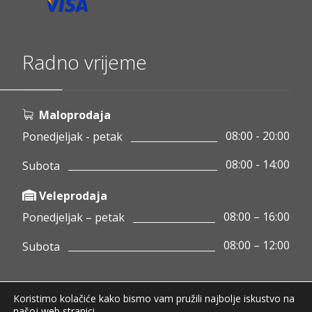
Radno vrijeme
Maloprodaja
08:00 - 20:00
Ponedjeljak - petak
08:00 - 14:00
Subota
Veleprodaja
08:00 – 16:00
Ponedjeljak – petak
08:00 – 12:00
Subota
Koristimo kolačiće kako bismo vam pružili najbolje iskustvo na
Copyright © 2020 Pamigo d.o.o.
našoj web stranici.