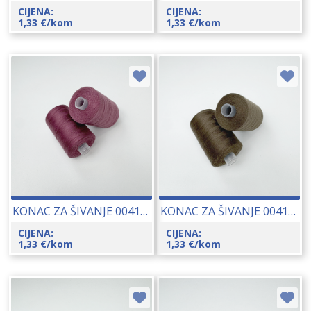
CIJENA:
CIJENA:
1,33
€
/kom
1,33
€
/kom
KONAC ZA ŠIVANJE 00415-7617
KONAC ZA ŠIVANJE 00415-8580
CIJENA:
CIJENA:
1,33
€
/kom
1,33
€
/kom