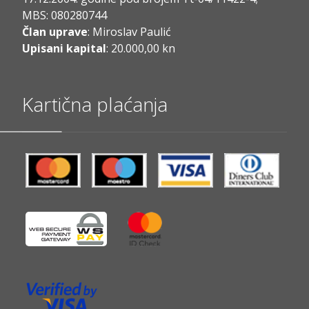
MBS: 080280744
Član uprave
: Miroslav Paulić
Upisani kapital
: 20.000,00 kn
Kartična plaćanja