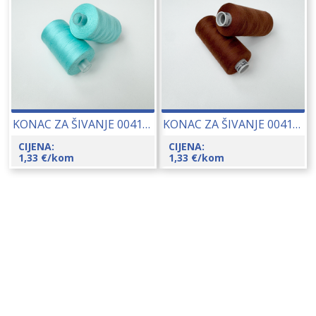
KONAC ZA ŠIVANJE 00415-8136
KONAC ZA ŠIVANJE 00415-230
CIJENA:
CIJENA:
1,33
€
/kom
1,33
€
/kom