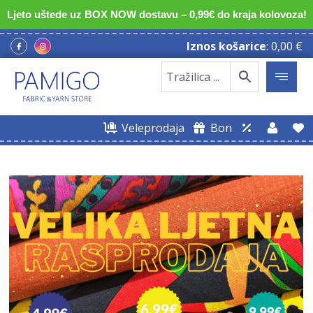
Ljeto uštede uz BOX NOW dostavu – 0,99€ do kraja kolovoza!
Iznos košarice
:
0,00
€
Veleprodaja
Bon