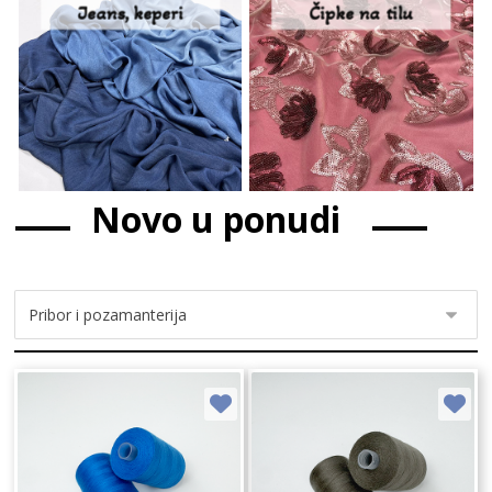
Jeans, keperi
Čipke na tilu
Novo u ponudi