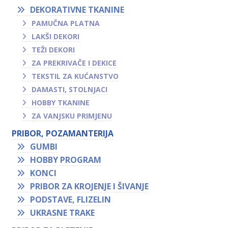
DEKORATIVNE TKANINE
PAMUČNA PLATNA
LAKŠI DEKORI
TEŽI DEKORI
ZA PREKRIVAČE I DEKICE
TEKSTIL ZA KUĆANSTVO
DAMASTI, STOLNJACI
HOBBY TKANINE
ZA VANJSKU PRIMJENU
PRIBOR, POZAMANTERIJA
GUMBI
HOBBY PROGRAM
KONCI
PRIBOR ZA KROJENJE I ŠIVANJE
PODSTAVE, FLIZELIN
UKRASNE TRAKE