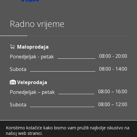
Radno vrijeme
Maloprodaja
08:00 - 20:00
Ponedjeljak - petak
08:00 - 14:00
Subota
Veleprodaja
08:00 – 16:00
Ponedjeljak – petak
08:00 – 12:00
Subota
Koristimo kolačiće kako bismo vam pružili najbolje iskustvo na
Copyright © 2020 Pamigo d.o.o.
našoj web stranici.