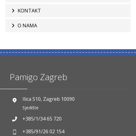
KONTAKT
O NAMA
Pamigo Zagreb
Ilica 510, Zagreb 10090
Sjedište
+385/1/34 65 720
+385/91/26 02 154