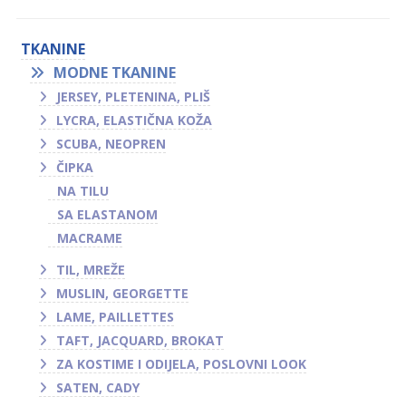
TKANINE
MODNE TKANINE
JERSEY, PLETENINA, PLIŠ
LYCRA, ELASTIČNA KOŽA
SCUBA, NEOPREN
ČIPKA
NA TILU
SA ELASTANOM
MACRAME
TIL, MREŽE
MUSLIN, GEORGETTE
LAME, PAILLETTES
TAFT, JACQUARD, BROKAT
ZA KOSTIME I ODIJELA, POSLOVNI LOOK
SATEN, CADY