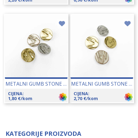
METALNI GUMB STONE 22 MM 23214
METALNI GUMB STONE 27 MM 23213
CIJENA:
CIJENA:
1,80
€
/kom
2,70
€
/kom
KATEGORIJE PROIZVODA