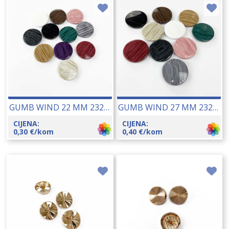
GUMB WIND 22 MM 23220
GUMB WIND 27 MM 23219
CIJENA:
CIJENA:
0,30
€
/kom
0,40
€
/kom