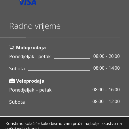
Radno vrijeme
Maloprodaja
08:00 - 20:00
Ponedjeljak - petak
08:00 - 14:00
Subota
Veleprodaja
08:00 – 16:00
Ponedjeljak – petak
08:00 – 12:00
Subota
Koristimo kolačiće kako bismo vam pružili najbolje iskustvo na
Copyright © 2020 Pamigo d.o.o.
našoj web stranici.