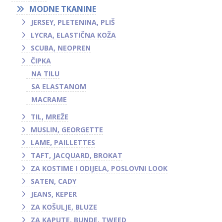
MODNE TKANINE
JERSEY, PLETENINA, PLIŠ
LYCRA, ELASTIČNA KOŽA
SCUBA, NEOPREN
ČIPKA
NA TILU
SA ELASTANOM
MACRAME
TIL, MREŽE
MUSLIN, GEORGETTE
LAME, PAILLETTES
TAFT, JACQUARD, BROKAT
ZA KOSTIME I ODIJELA, POSLOVNI LOOK
SATEN, CADY
JEANS, KEPER
ZA KOŠULJE, BLUZE
ZA KAPUTE, BUNDE, TWEED