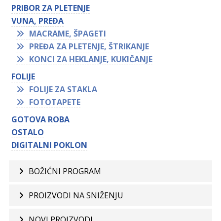
PRIBOR ZA PLETENJE
VUNA, PREĐA
MACRAME, ŠPAGETI
PREĐA ZA PLETENJE, ŠTRIKANJE
KONCI ZA HEKLANJE, KUKIČANJE
FOLIJE
FOLIJE ZA STAKLA
FOTOTAPETE
GOTOVA ROBA
OSTALO
DIGITALNI POKLON
BOŽIĆNI PROGRAM
PROIZVODI NA SNIŽENJU
NOVI PROIZVODI