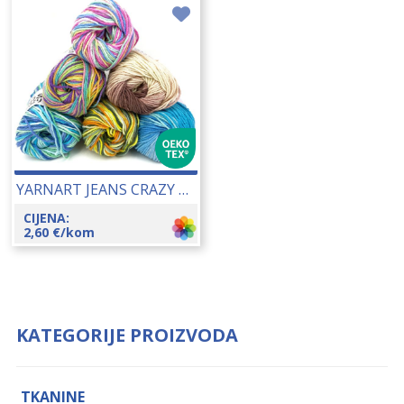
YARNART JEANS CRAZY 50 GR 24082
CIJENA:
2,60
€
/kom
KATEGORIJE PROIZVODA
TKANINE