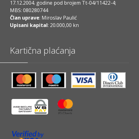
17.12.2004. godine pod brojem Tt-04/11422-4;
MBS: 080280744
Član uprave
: Miroslav Paulić
Upisani kapital
: 20.000,00 kn
Kartična plaćanja