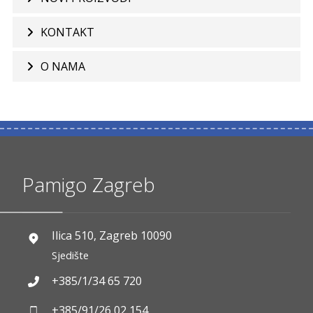
KONTAKT
O NAMA
Pamigo Zagreb
Ilica 510, Zagreb 10090
Sjedište
+385/1/34 65 720
+385/91/26 02 154