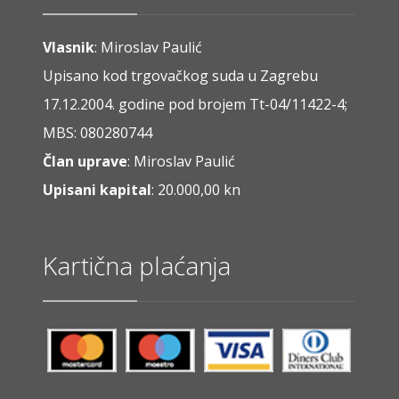
Vlasnik
: Miroslav Paulić
Upisano kod trgovačkog suda u Zagrebu
17.12.2004. godine pod brojem Tt-04/11422-4;
MBS: 080280744
Član uprave
: Miroslav Paulić
Upisani kapital
: 20.000,00 kn
Kartična plaćanja