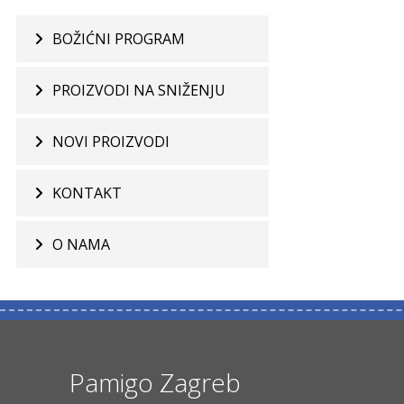
BOŽIĆNI PROGRAM
PROIZVODI NA SNIŽENJU
NOVI PROIZVODI
KONTAKT
O NAMA
Pamigo Zagreb