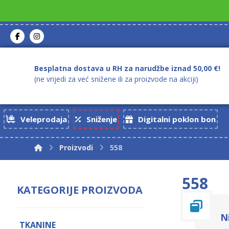
Besplatna dostava u RH za narudžbe iznad 50,00 €!
(ne vrijedi za već snižene ili za proizvode na akciji)
Veleprodaja
Sniženje
Digitalni poklon bon
Proizvodi
558
558
KATEGORIJE PROIZVODA
N
TKANINE