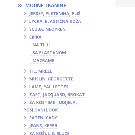
MODNE TKANINE
JERSEY, PLETENINA, PLIŠ
LYCRA, ELASTIČNA KOŽA
SCUBA, NEOPREN
ČIPKA
NA TILU
SA ELASTANOM
MACRAME
TIL, MREŽE
MUSLIN, GEORGETTE
LAME, PAILLETTES
TAFT, JACQUARD, BROKAT
ZA KOSTIME I ODIJELA,
POSLOVNI LOOK
SATEN, CADY
JEANS, KEPER
ZA KOŠULJE, BLUZE