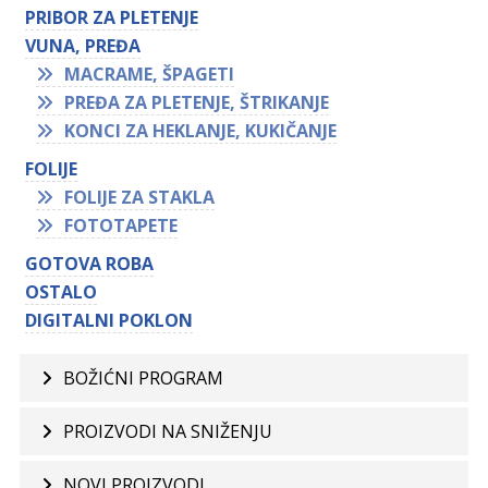
PRIBOR ZA PLETENJE
VUNA, PREĐA
MACRAME, ŠPAGETI
PREĐA ZA PLETENJE, ŠTRIKANJE
KONCI ZA HEKLANJE, KUKIČANJE
FOLIJE
FOLIJE ZA STAKLA
FOTOTAPETE
GOTOVA ROBA
OSTALO
DIGITALNI POKLON
BOŽIĆNI PROGRAM
PROIZVODI NA SNIŽENJU
NOVI PROIZVODI