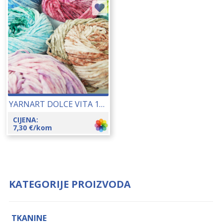
YARNART DOLCE VITA 150 GR 25114
CIJENA:
7,30
€
/kom
KATEGORIJE PROIZVODA
TKANINE