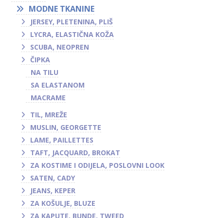
MODNE TKANINE
JERSEY, PLETENINA, PLIŠ
LYCRA, ELASTIČNA KOŽA
SCUBA, NEOPREN
ČIPKA
NA TILU
SA ELASTANOM
MACRAME
TIL, MREŽE
MUSLIN, GEORGETTE
LAME, PAILLETTES
TAFT, JACQUARD, BROKAT
ZA KOSTIME I ODIJELA, POSLOVNI LOOK
SATEN, CADY
JEANS, KEPER
ZA KOŠULJE, BLUZE
ZA KAPUTE, BUNDE, TWEED