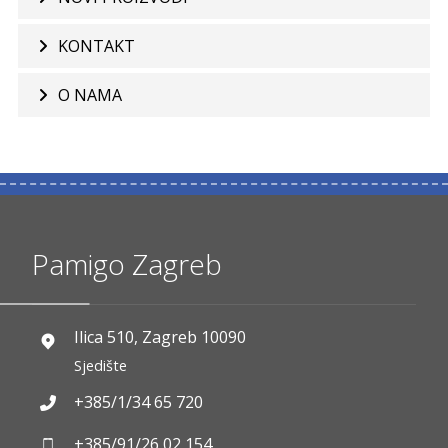
KONTAKT
O NAMA
Pamigo Zagreb
Ilica 510, Zagreb 10090
Sjedište
+385/1/34 65 720
+385/91/26 02 154