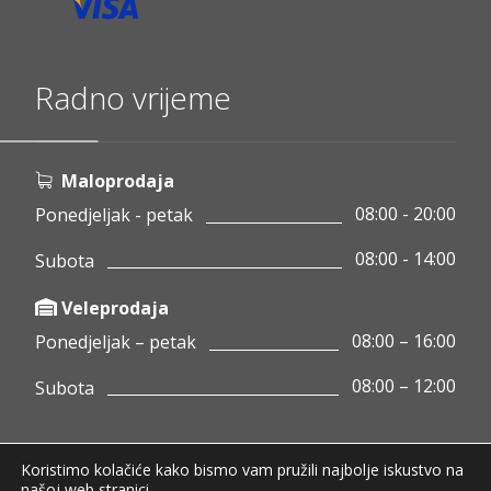
Radno vrijeme
Maloprodaja
08:00 - 20:00
Ponedjeljak - petak
08:00 - 14:00
Subota
Veleprodaja
08:00 – 16:00
Ponedjeljak – petak
08:00 – 12:00
Subota
Koristimo kolačiće kako bismo vam pružili najbolje iskustvo na
Copyright © 2020 Pamigo d.o.o.
našoj web stranici.