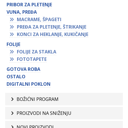
PRIBOR ZA PLETENJE
VUNA, PREĐA
MACRAME, ŠPAGETI
PREĐA ZA PLETENJE, ŠTRIKANJE
KONCI ZA HEKLANJE, KUKIČANJE
FOLIJE
FOLIJE ZA STAKLA
FOTOTAPETE
GOTOVA ROBA
OSTALO
DIGITALNI POKLON
BOŽIĆNI PROGRAM
PROIZVODI NA SNIŽENJU
NOVI PROIZVODI