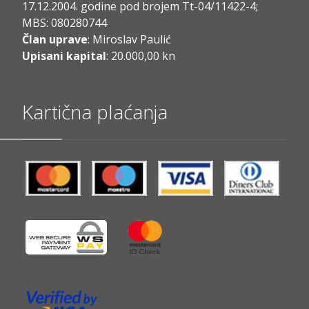
17.12.2004. godine pod brojem Tt-04/11422-4;
MBS: 080280744
Član uprave
: Miroslav Paulić
Upisani kapital
: 20.000,00 kn
Kartična plaćanja