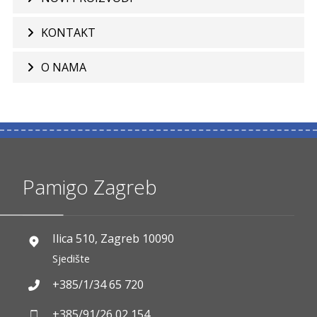
KONTAKT
O NAMA
Pamigo Zagreb
Ilica 510, Zagreb 10090
Sjedište
+385/1/34 65 720
+385/91/26 02 154