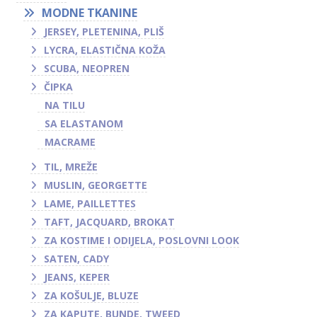
MODNE TKANINE
JERSEY, PLETENINA, PLIŠ
LYCRA, ELASTIČNA KOŽA
SCUBA, NEOPREN
ČIPKA
NA TILU
SA ELASTANOM
MACRAME
TIL, MREŽE
MUSLIN, GEORGETTE
LAME, PAILLETTES
TAFT, JACQUARD, BROKAT
ZA KOSTIME I ODIJELA, POSLOVNI LOOK
SATEN, CADY
JEANS, KEPER
ZA KOŠULJE, BLUZE
ZA KAPUTE, BUNDE, TWEED