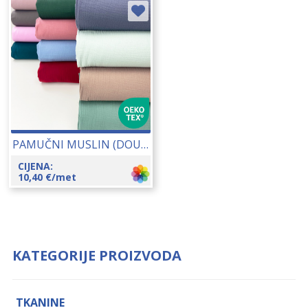
PAMUČNI MUSLIN (DOUBLE CREPE, GAZA, TETRA) 145 CM (S856) 18029
CIJENA:
10,40
€
/met
KATEGORIJE PROIZVODA
TKANINE