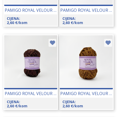
PAMIGO ROYAL VELOUR BABY 50 GR 26066-155
PAMIGO ROYAL VELOUR BABY 50 GR 26066-152
CIJENA:
CIJENA:
2,60
€
/kom
2,60
€
/kom
PAMIGO ROYAL VELOUR BABY 50 GR 26066-150
PAMIGO ROYAL VELOUR BABY 50 GR 26066-148
CIJENA:
CIJENA:
2,60
€
/kom
2,60
€
/kom