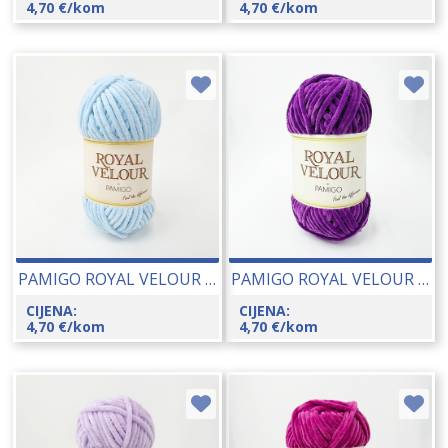
4,70
€
/kom
4,70
€
/kom
PAMIGO ROYAL VELOUR 100 GR 26048-131
PAMIGO ROYAL VELOUR 100 GR 26048-126
CIJENA:
CIJENA:
4,70
€
/kom
4,70
€
/kom