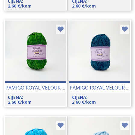
CIJENA:
CIJENA:
2,60
€
/kom
2,60
€
/kom
PAMIGO ROYAL VELOUR BABY 50 GR 26066-139
PAMIGO ROYAL VELOUR BABY 50 GR 26066-136
CIJENA:
CIJENA:
2,60
€
/kom
2,60
€
/kom