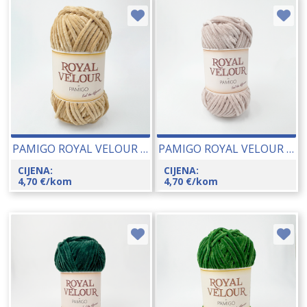
PAMIGO ROYAL VELOUR 100 GR 26048-143
PAMIGO ROYAL VELOUR 100 GR 26048-142
CIJENA:
CIJENA:
4,70
€
/kom
4,70
€
/kom