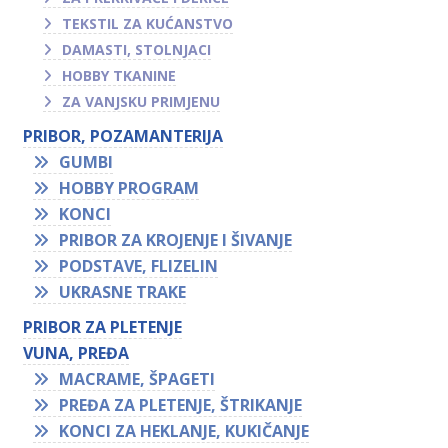
TEKSTIL ZA KUĆANSTVO
DAMASTI, STOLNJACI
HOBBY TKANINE
ZA VANJSKU PRIMJENU
PRIBOR, POZAMANTERIJA
GUMBI
HOBBY PROGRAM
KONCI
PRIBOR ZA KROJENJE I ŠIVANJE
PODSTAVE, FLIZELIN
UKRASNE TRAKE
PRIBOR ZA PLETENJE
VUNA, PREĐA
MACRAME, ŠPAGETI
PREĐA ZA PLETENJE, ŠTRIKANJE
KONCI ZA HEKLANJE, KUKIČANJE