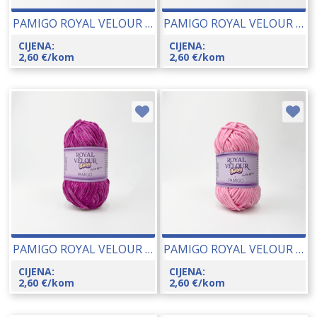
PAMIGO ROYAL VELOUR BABY 50 GR 26066-126
PAMIGO ROYAL VELOUR BABY 50 GR 26066-125
CIJENA:
CIJENA:
2,60
€
/kom
2,60
€
/kom
PAMIGO ROYAL VELOUR BABY 50 GR 26066-124
PAMIGO ROYAL VELOUR BABY 50 GR 26066-118
CIJENA:
CIJENA:
2,60
€
/kom
2,60
€
/kom