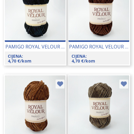
PAMIGO ROYAL VELOUR 100 GR 26048-155
PAMIGO ROYAL VELOUR 100 GR 26048-150
CIJENA:
CIJENA:
4,70
€
/kom
4,70
€
/kom