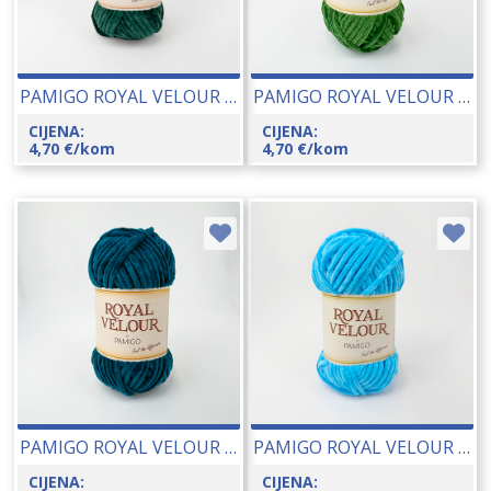
PAMIGO ROYAL VELOUR 100 GR 26048-140
PAMIGO ROYAL VELOUR 100 GR 26048-139
CIJENA:
CIJENA:
4,70
€
/kom
4,70
€
/kom
PAMIGO ROYAL VELOUR 100 GR 26048-136
PAMIGO ROYAL VELOUR 100 GR 26048-132
CIJENA:
CIJENA: