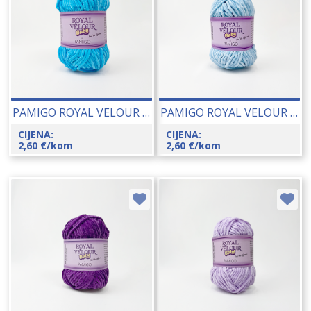
PAMIGO ROYAL VELOUR BABY 50 GR 26066-132
PAMIGO ROYAL VELOUR BABY 50 GR 26066-131
CIJENA:
CIJENA:
2,60
€
/kom
2,60
€
/kom