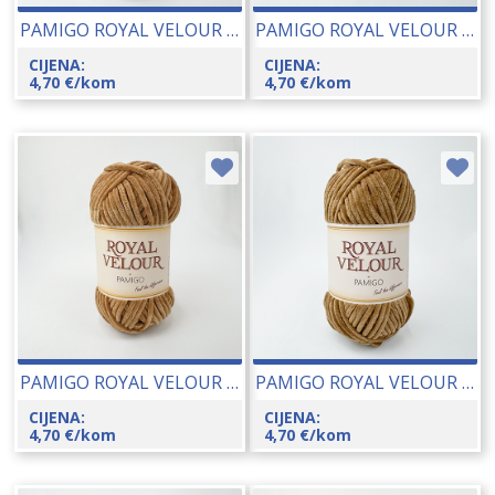
PAMIGO ROYAL VELOUR 100 GR 26048-148
PAMIGO ROYAL VELOUR 100 GR 26048-147
CIJENA:
CIJENA:
4,70
€
/kom
4,70
€
/kom
PAMIGO ROYAL VELOUR 100 GR 26048-145
PAMIGO ROYAL VELOUR 100 GR 26048-144
CIJENA:
CIJENA:
4,70
€
/kom
4,70
€
/kom