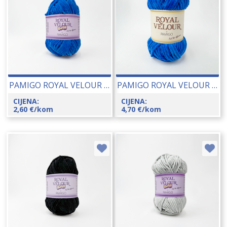
PAMIGO ROYAL VELOUR BABY 50 GR 26066-133
PAMIGO ROYAL VELOUR 100 GR 26048-133
CIJENA:
CIJENA:
2,60
€
/kom
4,70
€
/kom