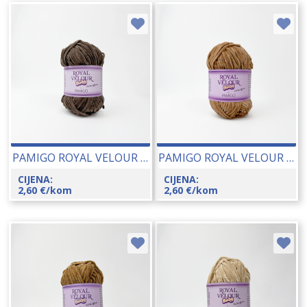
PAMIGO ROYAL VELOUR BABY 50 GR 26066-147
PAMIGO ROYAL VELOUR BABY 50 GR 26066-145
CIJENA:
CIJENA:
2,60
€
/kom
2,60
€
/kom