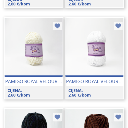
2,60
€
/kom
2,60
€
/kom
PAMIGO ROYAL VELOUR BABY 50 GR 26066-102
PAMIGO ROYAL VELOUR BABY 50 GR 26066-101
CIJENA:
CIJENA:
2,60
€
/kom
2,60
€
/kom