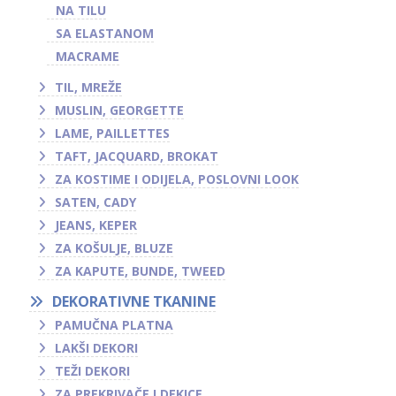
NA TILU
SA ELASTANOM
MACRAME
TIL, MREŽE
MUSLIN, GEORGETTE
LAME, PAILLETTES
TAFT, JACQUARD, BROKAT
ZA KOSTIME I ODIJELA, POSLOVNI LOOK
SATEN, CADY
JEANS, KEPER
ZA KOŠULJE, BLUZE
ZA KAPUTE, BUNDE, TWEED
DEKORATIVNE TKANINE
PAMUČNA PLATNA
LAKŠI DEKORI
TEŽI DEKORI
ZA PREKRIVAČE I DEKICE